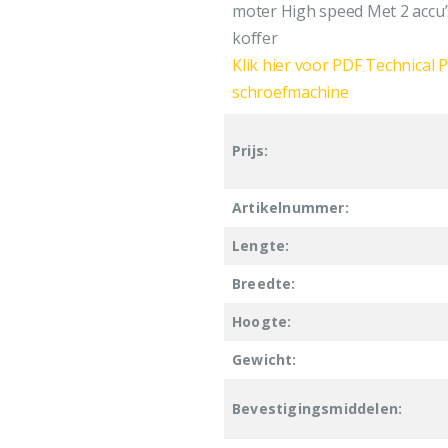
moter High speed Met 2 accu’s
koffer
Klik hier voor PDF Technical
schroefmachine
Prijs:
Artikelnummer:
Lengte:
Breedte:
Hoogte:
Gewicht:
Bevestigingsmiddelen: