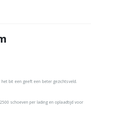
mm
et bit een geeft een beter gezichtsveld.
 2500 schoeven per lading en oplaadtijd voor