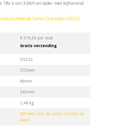
 18v li-ion 3.0AH en lader met bijhorend
 Productsheet de Senco Duraspin DS522
€ 519,95 per stuk
Gratis verzending
DS522
372mm
86mm
243mm
2,48 kg
Klik hier voor de juiste schroef op
band