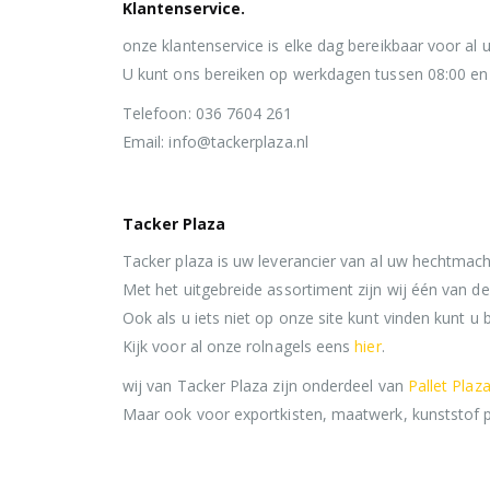
Klantenservice.
onze klantenservice is elke dag bereikbaar voor al
U kunt ons bereiken op werkdagen tussen 08:00 en 
Telefoon: 036 7604 261
Email: info@tackerplaza.nl
Tacker Plaza
Tacker plaza is uw leverancier van al uw hechtmach
Met het uitgebreide assortiment zijn wij één van d
Ook als u iets niet op onze site kunt vinden kunt u b
Kijk voor al onze rolnagels eens
hier
.
wij van Tacker Plaza zijn onderdeel van
Pallet Plaz
Maar ook voor exportkisten, maatwerk, kunststof pa