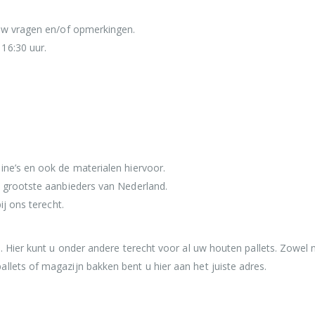
 uw vragen en/of opmerkingen.
16:30 uur.
ine’s en ook de materialen hiervoor.
e grootste aanbieders van Nederland.
ij ons terecht.
a
. Hier kunt u onder andere terecht voor al uw houten pallets. Zowel n
llets of magazijn bakken bent u hier aan het juiste adres.