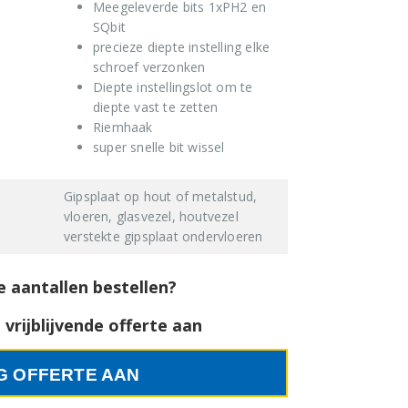
Meegeleverde bits 1xPH2 en
SQbit
precieze diepte instelling elke
schroef verzonken
Diepte instellingslot om te
diepte vast te zetten
Riemhaak
super snelle bit wissel
Gipsplaat op hout of metalstud,
vloeren, glasvezel, houtvezel
verstekte gipsplaat ondervloeren
e aantallen bestellen?
vrijblijvende offerte aan
G OFFERTE AAN