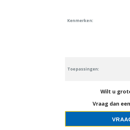
Kenmerken:
Toepassingen:
Wilt u grot
Vraag dan een 
VRAA