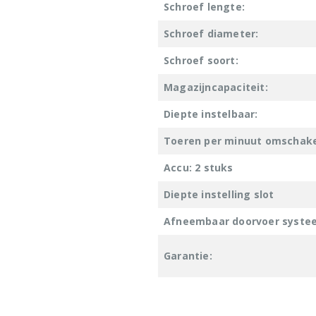
Schroef lengte:
Schroef diameter:
Schroef soort:
Magazijncapaciteit:
Diepte instelbaar:
Toeren per minuut omschak
Accu: 2 stuks
Diepte instelling slot
Afneembaar doorvoer syste
Garantie: