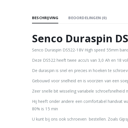
BESCHRIJVING
BEOORDELINGEN (0)
Senco Duraspin D
Senco Duraspin DS522-18V High speed 55mm bands
Deze DS522 heeft twee accu’s van 3,0 Ah en 18 vol
De duraspin is snel en precies in hoeken te schro
Gebouwd voor snelheid en is voorzien van een soep
Zeer snelle bit wisseling variabele schroefsnelheid 
Hij heeft onder andere een comfortabel handvat waa
80% is 15 min
U kunt bij ons ook schroeven bestellen. Zoals Gip