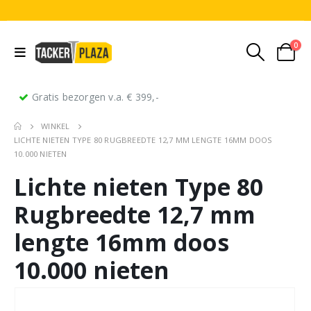
0
Gratis bezorgen v.a. € 399,-
WINKEL
LICHTE NIETEN TYPE 80 RUGBREEDTE 12,7 MM LENGTE 16MM DOOS
10.000 NIETEN
Lichte nieten Type 80
Rugbreedte 12,7 mm
lengte 16mm doos
10.000 nieten