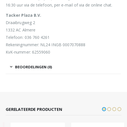
16:30 uur via de telefoon, per e-mail of via de online chat.
Tacker Plaza B.V.
Draaibrugweg 2
1332 AC Almere
Telefoon: 036 760 4261
Rekeningnummer: NL24 INGB 0007070888
KvK-nummer: 62559060
BEOORDELINGEN (0)
GERELATEERDE PRODUCTEN