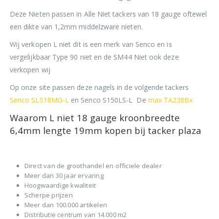
Deze Nieten passen in Alle Niet tackers van 18 gauge oftewel
een dikte van 1,2mm middelzware nieten.
Wij verkopen L niet dit is een merk van Senco en is
vergelijkbaar Type 90 niet en de SM44 Niet ook deze
verkopen wij
Op onze site passen deze nagels in de volgende tackers
Senco SLS18MG-L
en Senco S150LS-L De
max TA238Bx
Waarom L niet 18 gauge kroonbreedte
6,4mm lengte 19mm kopen bij tacker plaza
Direct van de groothandel en officiele dealer
Meer dan 30 jaar ervaring
Hoogwaardige kwaliteit
Scherpe prijzen
Meer dan 100.000 artikelen
Distributie centrum van 14.000 m2