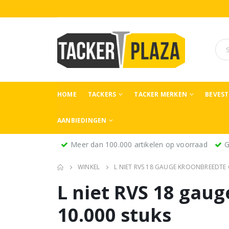
HOME
TACKERS
TACKER MERKEN
BEVES
AANBIEDINGEN
Meer dan 100.000 artikelen op voorraad
G
WINKEL
L NIET RVS 18 GAUGE KROONBREEDTE 
L niet RVS 18 ga
10.000 stuks