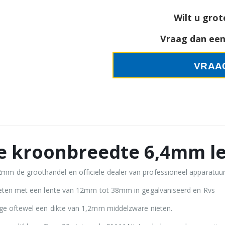
Wilt u grot
Vraag dan een 
VRAA
uge kroonbreedte 6,4mm 
m de groothandel en officiele dealer van professioneel apparatuur
nieten met een lente van 12mm tot 38mm in gegalvaniseerd en Rvs
uge oftewel een dikte van 1,2mm middelzware nieten.