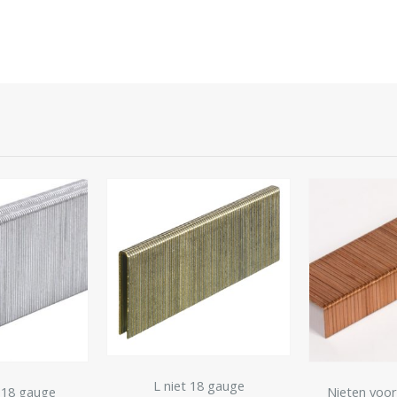
8 gauge
Nieten voor Dozensluiter
L niet R