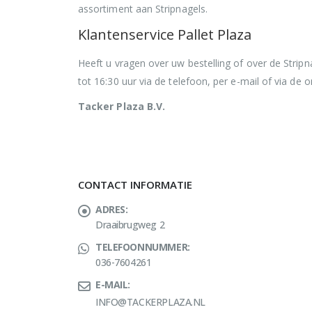
assortiment aan Stripnagels.
Klantenservice Pallet Plaza
Heeft u vragen over uw bestelling of over de Strip
tot 16:30 uur via de telefoon, per e-mail of via de o
Tacker Plaza B.V.
CONTACT INFORMATIE
ADRES:
Draaibrugweg 2
TELEFOONNUMMER:
036-7604261
E-MAIL:
INFO@TACKERPLAZA.NL