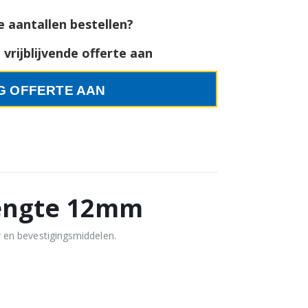
e aantallen bestellen?
vrijblijvende offerte aan
G OFFERTE AAN
lengte 12mm
 en bevestigingsmiddelen.