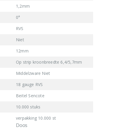
1,2mm
0°
RVS
Niet
12mm
Op strip kroonbreedte 6,4/5,7mm
Middelzware Niet
18 gauge RVS
Beitel Sencote
10.000 stuks
verpakking 10.000 st
Doos