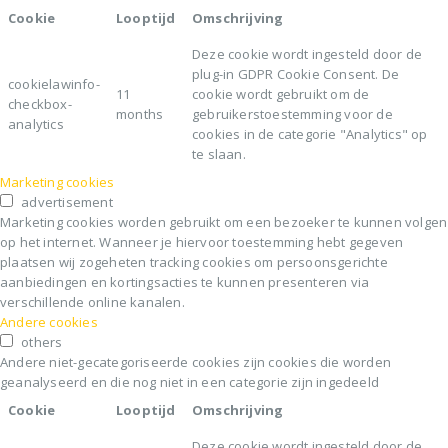
Cookie
Looptijd
Omschrijving
Deze cookie wordt ingesteld door de
plug-in GDPR Cookie Consent. De
cookielawinfo-
11
cookie wordt gebruikt om de
checkbox-
months
gebruikerstoestemming voor de
analytics
cookies in de categorie "Analytics" op
te slaan.
Marketing cookies
advertisement
Marketing cookies worden gebruikt om een bezoeker te kunnen volgen
op het internet. Wanneer je hiervoor toestemming hebt gegeven
plaatsen wij zogeheten tracking cookies om persoonsgerichte
aanbiedingen en kortingsacties te kunnen presenteren via
verschillende online kanalen.
Andere cookies
others
Andere niet-gecategoriseerde cookies zijn cookies die worden
geanalyseerd en die nog niet in een categorie zijn ingedeeld
Cookie
Looptijd
Omschrijving
Deze cookie wordt ingesteld door de