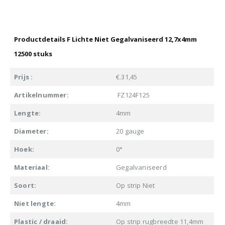
Productdetails F Lichte Niet Gegalvaniseerd 12,7x4mm
12500 stuks
Prijs :
€.31,45
Artikelnummer:
FZ124F125
Lengte:
4mm
Diameter:
20 gauge
Hoek:
0°
Materiaal:
Gegalvaniseerd
Soort:
Op strip Niet
Niet lengte:
4mm
Plastic / draaid:
Op strip rugbreedte 11,4mm