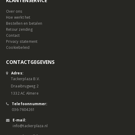
KLANTENSERVICE
Over ons
Hoe werkt het
Bestellen en betalen
Retour zending
Contact
Privacy statement
Cookiebeleid
CONTACTGEGEVENS
Adres:
Tackerplaza B.V.
Draaibrugweg 2
1332 AC Almere
Telefoonnummer:
036-7604261
E-mail:
info@tackerplaza.nl