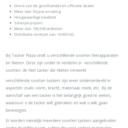
Direct van de groothandel en officiele dealer
Meer dan 30 jaar ervaring
Hoogwaardige kwaliteit
Scherpe prijzen
Meer dan 100.000 artikelen
Distributie centrum van 14.000 m2
Bij Tacker Plaza vindt u verschillende soorten Nietapparaten
en Nieten. Deze zijn onder te verdelen in verschillende
soorten: de Niet tacker die Nieten verwerkt
verschillende soorten tackers zijn weer onderverdeeld in
aspecten zoals: vorm, kracht, materiaal, merk, etc. Bij de
aanschaf van een tacker is het belangrijk goed te weten,
waarvoor u de tacker wilt gebruiken en wat u wilt gaan
bevestigen.
Er worden namelijk meerdere soorten tackers aangeboden
onder dezelfde naam, echter die voor andere materialen