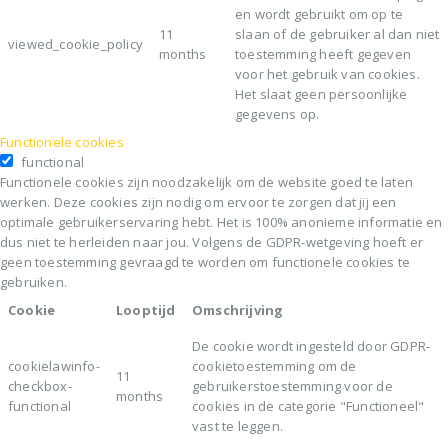
en wordt gebruikt om op te
11
slaan of de gebruiker al dan niet
viewed_cookie_policy
months
toestemming heeft gegeven
voor het gebruik van cookies.
Het slaat geen persoonlijke
gegevens op.
Functionele cookies
functional
Functionele cookies zijn noodzakelijk om de website goed te laten
werken. Deze cookies zijn nodig om ervoor te zorgen dat jij een
optimale gebruikerservaring hebt. Het is 100% anonieme informatie en
dus niet te herleiden naar jou. Volgens de GDPR-wetgeving hoeft er
geen toestemming gevraagd te worden om functionele cookies te
gebruiken.
Cookie
Looptijd
Omschrijving
De cookie wordt ingesteld door GDPR-
cookielawinfo-
cookietoestemming om de
11
checkbox-
gebruikerstoestemming voor de
months
functional
cookies in de categorie "Functioneel"
vast te leggen.