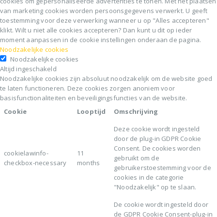
cookies om gepersonaliseerde advertenties te tonen. Met het plaatsen
van marketing cookies worden persoonsgegevens verwerkt. U geeft
toestemming voor deze verwerking wanneer u op "Alles accepteren"
klikt. Wilt u niet alle cookies accepteren? Dan kunt u dit op ieder
moment aanpassen in de cookie instellingen onderaan de pagina.
Noodzakelijke cookies
Noodzakelijke cookies
Altijd ingeschakeld
Noodzakelijke cookies zijn absoluut noodzakelijk om de website goed
te laten functioneren. Deze cookies zorgen anoniem voor
basisfunctionaliteiten en beveiligingsfuncties van de website.
Cookie
Looptijd
Omschrijving
Deze cookie wordt ingesteld
door de plug-in GDPR Cookie
Consent. De cookies worden
cookielawinfo-
11
gebruikt om de
checkbox-necessary
months
gebruikerstoestemming voor de
cookies in de categorie
"Noodzakelijk" op te slaan.
De cookie wordt ingesteld door
de GDPR Cookie Consent-plug-in