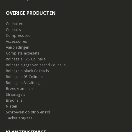
OVERIGE PRODUCTEN
Coilnailers
Coilnails
Compressoren
Accessoires
Aanbiedingen
Complete actiesets
Rolnagels RVS Coilnails
Rolnagels gegalvaniseerd Coilnails
Rolnagels blank Coilnails
Rolnagels 0° Coilnails
Rolnagels Asfaltnagels
Breedkrammen
Stripnagels
Bradnails
Nieten
Schroeven op strip en rol
Tacker spijkers