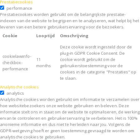
Prestatiecookies
performance
Prestatiecookies worden gebruikt om de belangrijkste prestatie-
indexen van de website te begrijpen en te analyseren, wat helpt bij het
leveren van een betere gebruikerservaring voor de bezoekers.
Cookie
Looptijd
Omschrijving
Deze cookie wordt ingesteld door de
plug-in GDPR Cookie Consent. De
cookielawinfo-
11
cookie wordt gebruikt om de
checkbox-
months
gebruikerstoestemming voor de
performance
cookies in de categorie "Prestaties" op
te slaan.
Analytische cookies
analytics
Analytische cookies worden gebruikt om informatie te verzamelen over
hoe websitebezoekers onze website gebruiken en beleven. Deze
informatie stelt ons in staat om de website te optimaliseren, de werking
ervan te controleren en gebruikerservaring te verbeteren. Het is 100%
anonieme informatie en dus niet te herleiden naar jou. Volgens de
GDPR-wetgeving hoeft er geen toestemming gevraagd te worden om
analytische cookies te gebruiken.