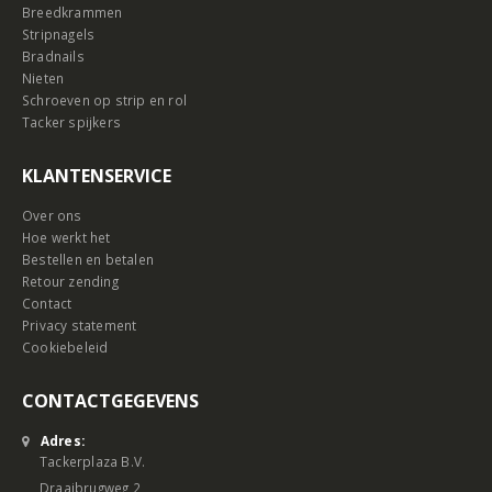
Breedkrammen
Stripnagels
Bradnails
Nieten
Schroeven op strip en rol
Tacker spijkers
KLANTENSERVICE
Over ons
Hoe werkt het
Bestellen en betalen
Retour zending
Contact
Privacy statement
Cookiebeleid
CONTACTGEGEVENS
Adres:
Tackerplaza B.V.
Draaibrugweg 2