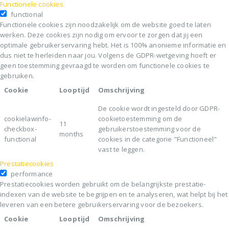
Functionele cookies
functional
Functionele cookies zijn noodzakelijk om de website goed te laten
werken. Deze cookies zijn nodig om ervoor te zorgen dat jij een
optimale gebruikerservaring hebt. Het is 100% anonieme informatie en
dus niet te herleiden naar jou. Volgens de GDPR-wetgeving hoeft er
geen toestemming gevraagd te worden om functionele cookies te
gebruiken.
Cookie
Looptijd
Omschrijving
De cookie wordt ingesteld door GDPR-
cookielawinfo-
cookietoestemming om de
11
checkbox-
gebruikerstoestemming voor de
months
functional
cookies in de categorie "Functioneel"
vast te leggen.
Prestatiecookies
performance
Prestatiecookies worden gebruikt om de belangrijkste prestatie-
indexen van de website te begrijpen en te analyseren, wat helpt bij het
leveren van een betere gebruikerservaring voor de bezoekers.
Cookie
Looptijd
Omschrijving