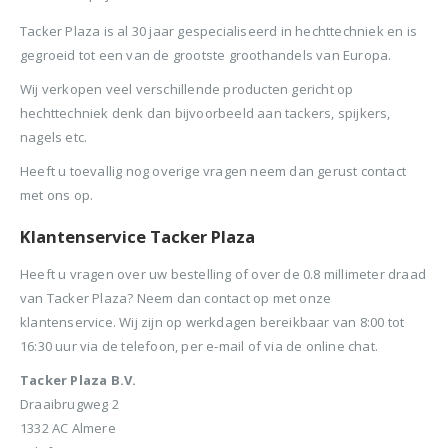
Tacker Plaza is al 30 jaar gespecialiseerd in hechttechniek en is
gegroeid tot een van de grootste groothandels van Europa.
Wij verkopen veel verschillende producten gericht op
hechttechniek denk dan bijvoorbeeld aan tackers, spijkers,
nagels etc.
Heeft u toevallig nog overige vragen neem dan gerust contact
met ons op.
Klantenservice Tacker Plaza
Heeft u vragen over uw bestelling of over de 0.8 millimeter draad
van Tacker Plaza? Neem dan contact op met onze
klantenservice. Wij zijn op werkdagen bereikbaar van 8:00 tot
16:30 uur via de telefoon, per e-mail of via de online chat.
Tacker Plaza B.V.
Draaibrugweg 2
1332 AC Almere