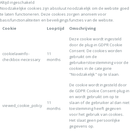
Altijd ingeschakeld
Noodzakelijke cookies zijn absoluut noodzakelijk om de website goed
te laten functioneren. Deze cookies zorgen anoniem voor
basisfunctionaliteiten en beveiligingsfuncties van de website.
Cookie
Looptijd
Omschrijving
Deze cookie wordt ingesteld
door de plug-in GDPR Cookie
Consent. De cookies worden
cookielawinfo-
11
gebruikt om de
checkbox-necessary
months
gebruikerstoestemming voor de
cookies in de categorie
"Noodzakelijk" op te slaan.
De cookie wordt ingesteld door
de GDPR Cookie Consent-plug-in
en wordt gebruikt om op te
11
slaan of de gebruiker al dan niet
viewed_cookie_policy
months
toestemming heeft gegeven
voor het gebruik van cookies.
Het slaat geen persoonlijke
gegevens op.