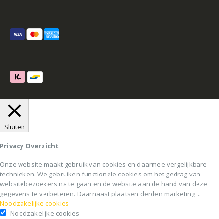
Sluiten
Privacy Overzicht
Onze website maakt gebruik van cookies en daarmee vergelijkbare
technieken. We gebruiken functionele cookies om het gedrag van
websitebezoekers na te gaan en de website aan de hand van deze
gegevens te verbeteren. Daarnaast plaatsen derden marketing
...
Noodzakelijke cookies
Noodzakelijke cookies