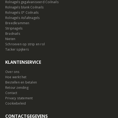
Rolnagels gegalvaniseerd Coilnails
Rolnagels blank Coilnails
Rolnagels 0° Coilnails
Rolnagels Asfaltnagels
Breedkrammen
Stripnagels
Bradnails
Nieten
Schroeven op strip en rol
Tacker spijkers
KLANTENSERVICE
Over ons
Hoe werkt het
Bestellen en betalen
Retour zending
Contact
Privacy statement
Cookiebeleid
CONTACTGEGEVENS