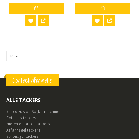
Contactinformatie
ALLE TACKERS
Senco Fusion Spijkermachine
Coilnails tackers
Nieten en brads tackers
Asfaltnagel tackers
Stripnagel tackers