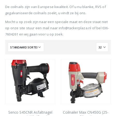
De coilnails zijn van Europese kwaliteit. Of u nu blanke, RVS of
gegalvaniseerde coilnails zoekt, u vindt ze bij ons.
Mocht u op zoek zijn naar een speciale maat en deze staat niet
op onze site stuur een mail naar info@tackerplaza.nl of bel 036-
7604261 en wij gaan voor u op zoek.
Senco S45CNR Asfaltnagel
Coilnailer Max CN450G (25-