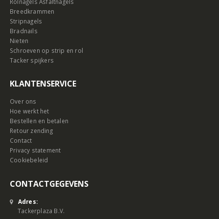
Rolnagels Asfaltnagels
Breedkrammen
Stripnagels
Bradnails
Nieten
Schroeven op strip en rol
Tacker spijkers
KLANTENSERVICE
Over ons
Hoe werkt het
Bestellen en betalen
Retour zending
Contact
Privacy statement
Cookiebeleid
CONTACTGEGEVENS
Adres:
Tackerplaza B.V.