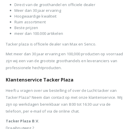
Direct van de groothandel en officiele dealer
Meer dan 30 jaar ervaring
Hoogwaardige kwaliteit
Ruim assortiment
Beste prijzen
meer dan 100.000 artikelen
Tacker plaza is officiele dealer van Max en Senco.
Met meer dan 30 jaar ervaring en 100,000 producten op voorraad
zijn wij een van de grootste groothandels en leveranciers van
professionele hechtproducten.
Klantenservice Tacker Plaza
Heeft u vragen over uw bestelling of over de Lucht tacker van
Tacker Plaza? Neem dan contact op met onze klantenservice. Wij
zijn op werkdagen bereikbaar van 8:00 tot 16:30 uur via de
telefoon, per e-mail of via de online chat.
Tacker Plaza B.V.
Draaibrugweg 2