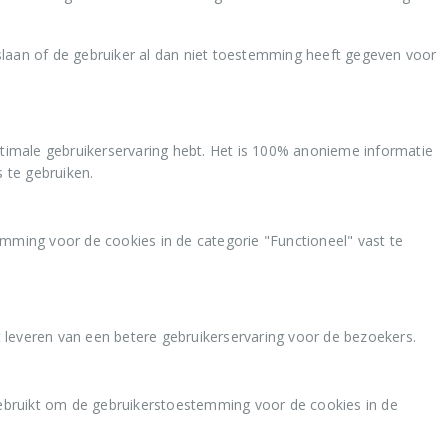
laan of de gebruiker al dan niet toestemming heeft gegeven voor
ptimale gebruikerservaring hebt. Het is 100% anonieme informatie
 te gebruiken.
ing voor de cookies in de categorie "Functioneel" vast te
t leveren van een betere gebruikerservaring voor de bezoekers.
ebruikt om de gebruikerstoestemming voor de cookies in de