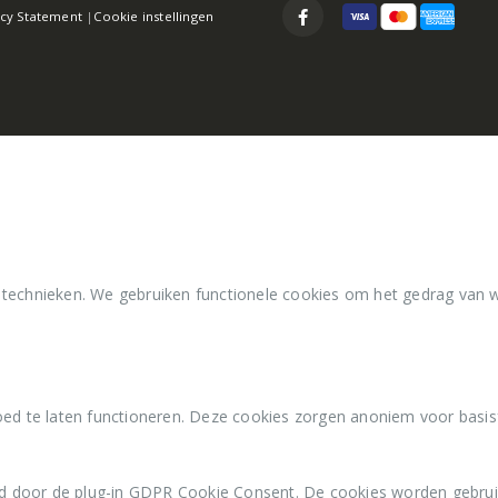
acy Statement
|
Cookie instellingen
 technieken. We gebruiken functionele cookies om het gedrag van 
ed te laten functioneren. Deze cookies zorgen anoniem voor basisfu
d door de plug-in GDPR Cookie Consent. De cookies worden gebrui