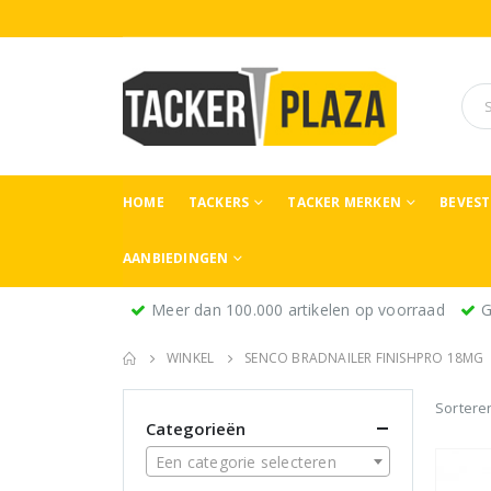
HOME
TACKERS
TACKER MERKEN
BEVES
AANBIEDINGEN
Meer dan 100.000 artikelen op voorraad
G
WINKEL
SENCO BRADNAILER FINISHPRO 18MG
Sortere
Categorieën
Een categorie selecteren