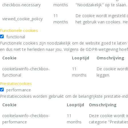
checkbox-necessary
months
"Noodzakelijk" op te slaan.
11
De cookie wordt ingesteld 
viewed_cookie_policy
months
het gebruik van cookies. He
Functionele cookies
functional
Functionele cookies zijn noodzakelijk om de website goed te laten
en dus niet te herleiden naar jou. Volgens de GDPR-wetgeving hoe
Cookie
Looptijd
Omschrijving
cookielawinfo-checkbox-
11
De cookie wordt
functional
months
leggen.
Prestatiecookies
performance
Prestatiecookies worden gebruikt om de belangrijkste prestatie-ind
Cookie
Looptijd
Omschrijving
cookielawinfo-checkbox-
11
Deze cookie wordt i
performance
months
categorie "Prestaties