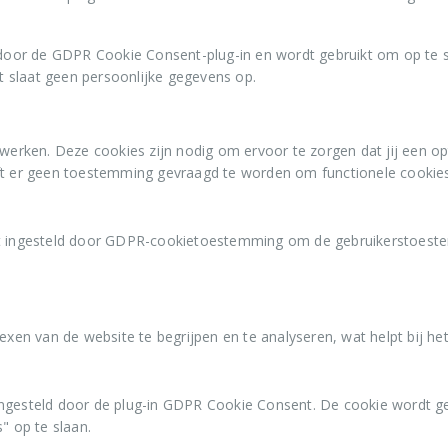
door de GDPR Cookie Consent-plug-in en wordt gebruikt om op te s
t slaat geen persoonlijke gegevens op.
 werken. Deze cookies zijn nodig om ervoor te zorgen dat jij een o
ft er geen toestemming gevraagd te worden om functionele cookies
 ingesteld door GDPR-cookietoestemming om de gebruikerstoestemm
exen van de website te begrijpen en te analyseren, wat helpt bij he
ngesteld door de plug-in GDPR Cookie Consent. De cookie wordt g
" op te slaan.