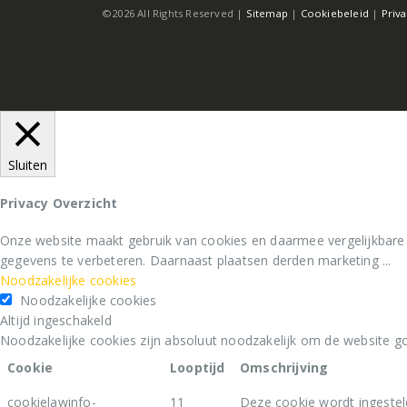
©2026 All Rights Reserved |
Sitemap
|
Cookiebeleid
|
Priv
Sluiten
Privacy Overzicht
Onze website maakt gebruik van cookies en daarmee vergelijkbare
gegevens te verbeteren. Daarnaast plaatsen derden marketing
...
Noodzakelijke cookies
Noodzakelijke cookies
Altijd ingeschakeld
Noodzakelijke cookies zijn absoluut noodzakelijk om de website go
Cookie
Looptijd
Omschrijving
cookielawinfo-
11
Deze cookie wordt ingestel