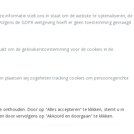
 informatie stelt ons in staat om de website te optimaliseren, de
ou. Volgens de GDPR-wetgeving hoeft er geen toestemming gevraagd
uikt om de gebruikerstoestemming voor de cookies in de
en plaatsen wij zogeheten tracking cookies om persoonsgerichte
onthouden. Door op "Alles accepteren" te klikken, stemt u in
en door vervolgens op "Akkoord en doorgaan" te klikken.
kt om de toestemming van de gebruiker voor de cookies in de