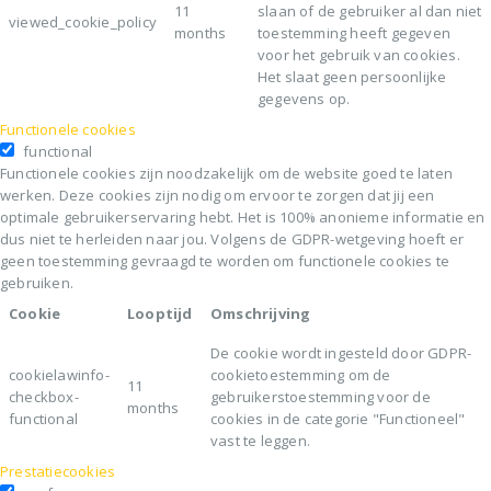
11
slaan of de gebruiker al dan niet
viewed_cookie_policy
months
toestemming heeft gegeven
voor het gebruik van cookies.
Het slaat geen persoonlijke
gegevens op.
Functionele cookies
functional
Functionele cookies zijn noodzakelijk om de website goed te laten
werken. Deze cookies zijn nodig om ervoor te zorgen dat jij een
optimale gebruikerservaring hebt. Het is 100% anonieme informatie en
dus niet te herleiden naar jou. Volgens de GDPR-wetgeving hoeft er
geen toestemming gevraagd te worden om functionele cookies te
gebruiken.
Cookie
Looptijd
Omschrijving
De cookie wordt ingesteld door GDPR-
cookielawinfo-
cookietoestemming om de
11
checkbox-
gebruikerstoestemming voor de
months
functional
cookies in de categorie "Functioneel"
vast te leggen.
Prestatiecookies