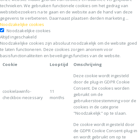
technieken. We gebruiken functionele cookies om het gedrag van
websitebezoekers na te gaan en de website aan de hand van deze
gegevens te verbeteren. Daarnaast plaatsen derden marketing
...
Noodzakelijke cookies
Noodzakelijke cookies
Altijd ingeschakeld
Noodzakelijke cookies zijn absoluut noodzakelijk om de website goed
te laten functioneren. Deze cookies zorgen anoniem voor
basisfunctionaliteiten en beveiligingsfuncties van de website.
Cookie
Looptijd
Omschrijving
Deze cookie wordt ingesteld
door de plug-in GDPR Cookie
Consent. De cookies worden
cookielawinfo-
11
gebruikt om de
checkbox-necessary
months
gebruikerstoestemming voor de
cookies in de categorie
"Noodzakelijk" op te slaan.
De cookie wordt ingesteld door
de GDPR Cookie Consent-plug-in
en wordt gebruikt om op te