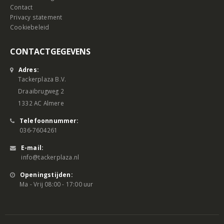
Contact
Privacy statement
Cookiebeleid
CONTACTGEGEVENS
Adres:
Tackerplaza B.V.
Draaibrugweg 2
1332 AC Almere
Telefoonnummer:
036-7604261
E-mail:
info@tackerplaza.nl
Openingstijden:
Ma - Vrij 08:00 - 17:00 uur