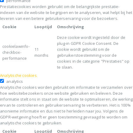
performance
Prestatiecookies worden gebruikt om de belangrijkste prestatie-
indexen van de website te begrijpen en te analyseren, wat helpt bij het
leveren van een betere gebruikerservaring voor de bezoekers.
Cookie
Looptijd
Omschrijving
Deze cookie wordt ingesteld door de
plug-in GDPR Cookie Consent. De
cookielawinfo-
11
cookie wordt gebruikt om de
checkbox-
months
gebruikerstoestemming voor de
performance
cookies in de categorie "Prestaties" op
te slaan.
Analytische cookies
analytics
Analytische cookies worden gebruikt om informatie te verzamelen over
hoe websitebezoekers onze website gebruiken en beleven. Deze
informatie stelt ons in staat om de website te optimaliseren, de werking
ervan te controleren en gebruikerservaring te verbeteren. Het is 100%
anonieme informatie en dus niet te herleiden naar jou. Volgens de
GDPR-wetgeving hoeft er geen toestemming gevraagd te worden om
analytische cookies te gebruiken.
Cookie
Looptijd
Omschrijving