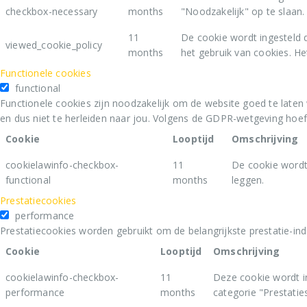
checkbox-necessary
months
"Noodzakelijk" op te slaan.
11
De cookie wordt ingesteld 
viewed_cookie_policy
months
het gebruik van cookies. He
Functionele cookies
functional
Functionele cookies zijn noodzakelijk om de website goed te laten
en dus niet te herleiden naar jou. Volgens de GDPR-wetgeving hoe
Cookie
Looptijd
Omschrijving
cookielawinfo-checkbox-
11
De cookie wordt
functional
months
leggen.
Prestatiecookies
performance
Prestatiecookies worden gebruikt om de belangrijkste prestatie-ind
Cookie
Looptijd
Omschrijving
cookielawinfo-checkbox-
11
Deze cookie wordt i
performance
months
categorie "Prestaties