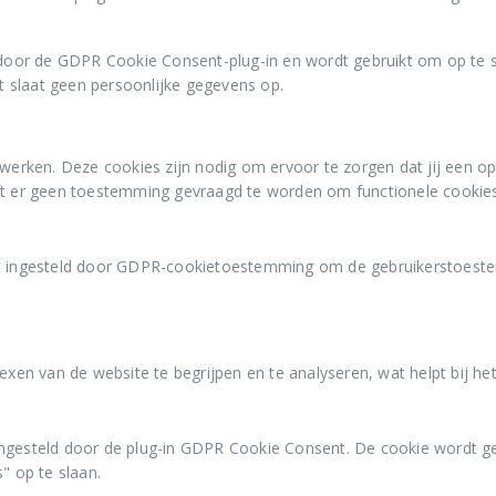
door de GDPR Cookie Consent-plug-in en wordt gebruikt om op te s
t slaat geen persoonlijke gegevens op.
 werken. Deze cookies zijn nodig om ervoor te zorgen dat jij een o
ft er geen toestemming gevraagd te worden om functionele cookies
 ingesteld door GDPR-cookietoestemming om de gebruikerstoestemm
exen van de website te begrijpen en te analyseren, wat helpt bij he
ngesteld door de plug-in GDPR Cookie Consent. De cookie wordt g
" op te slaan.