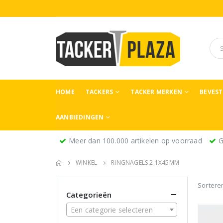
HOME
TACKERS
TACKER MERKEN
BEVES
AANBIEDINGEN
Meer dan 100.000 artikelen op voorraad
G
WINKEL
RINGNAGELS 2.1X45MM
Sortere
Categorieën
Een categorie selecteren