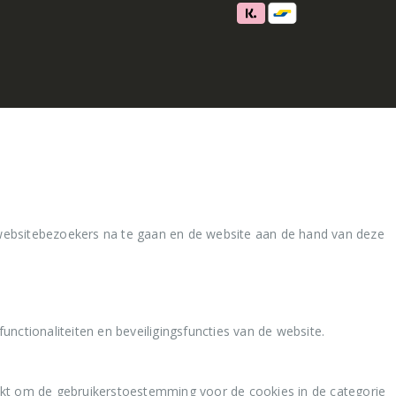
websitebezoekers na te gaan en de website aan de hand van deze
nctionaliteiten en beveiligingsfuncties van de website.
kt om de gebruikerstoestemming voor de cookies in de categorie