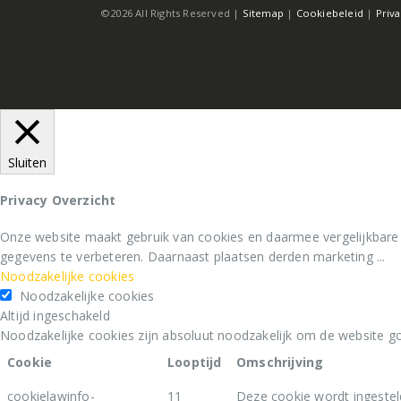
©2026 All Rights Reserved |
Sitemap
|
Cookiebeleid
|
Priv
Sluiten
Privacy Overzicht
Onze website maakt gebruik van cookies en daarmee vergelijkbare
gegevens te verbeteren. Daarnaast plaatsen derden marketing
...
Noodzakelijke cookies
Noodzakelijke cookies
Altijd ingeschakeld
Noodzakelijke cookies zijn absoluut noodzakelijk om de website go
Cookie
Looptijd
Omschrijving
cookielawinfo-
11
Deze cookie wordt ingestel