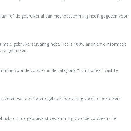
laan of de gebruiker al dan niet toestemming heeft gegeven voor
ptimale gebruikerservaring hebt. Het is 100% anonieme informatie
 te gebruiken.
ing voor de cookies in de categorie "Functioneel" vast te
t leveren van een betere gebruikerservaring voor de bezoekers.
ebruikt om de gebruikerstoestemming voor de cookies in de