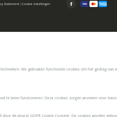
acy Statement
|
Cookie instellingen
 technieken. We gebruiken functionele cookies om het gedrag van 
ed te laten functioneren. Deze cookies zorgen anoniem voor basisfu
d door de plug-in GDPR Cookie Consent. De cookies worden gebrui