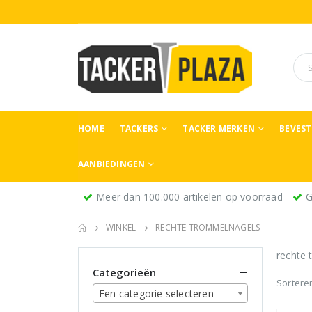
HOME
TACKERS
TACKER MERKEN
BEVES
AANBIEDINGEN
Meer dan 100.000 artikelen op voorraad
G
WINKEL
RECHTE TROMMELNAGELS
rechte
Categorieën
Sortere
Een categorie selecteren