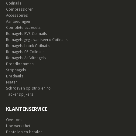
Coilnails
Compressoren
Accessoires
Aanbiedingen
Complete actiesets
Rolnagels RVS Coilnails
Rolnagels gegalvaniseerd Coilnails
Rolnagels blank Coilnails
Rolnagels 0° Coilnails
Rolnagels Asfaltnagels
Breedkrammen
Stripnagels
Bradnails
Nieten
Schroeven op strip en rol
Tacker spijkers
KLANTENSERVICE
Over ons
Hoe werkt het
Bestellen en betalen