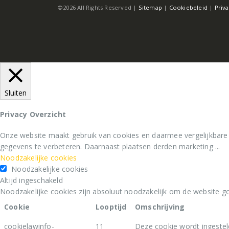
©2026 All Rights Reserved |
Sitemap
|
Cookiebeleid
|
Priv
Sluiten
Privacy Overzicht
Onze website maakt gebruik van cookies en daarmee vergelijkbare
gegevens te verbeteren. Daarnaast plaatsen derden marketing
...
Noodzakelijke cookies
Noodzakelijke cookies
Altijd ingeschakeld
Noodzakelijke cookies zijn absoluut noodzakelijk om de website go
Cookie
Looptijd
Omschrijving
cookielawinfo-
11
Deze cookie wordt ingestel