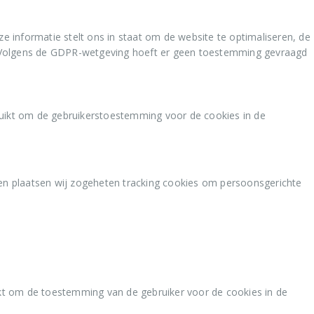
 informatie stelt ons in staat om de website te optimaliseren, de
ou. Volgens de GDPR-wetgeving hoeft er geen toestemming gevraagd
uikt om de gebruikerstoestemming voor de cookies in de
en plaatsen wij zogeheten tracking cookies om persoonsgerichte
kt om de toestemming van de gebruiker voor de cookies in de