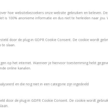
over hoe websitebezoekers onze website gebruiken en beleven. Deze
. Het is 100% anonieme informatie en dus niet te herleiden naar j
steld door de plug-in GDPR Cookie Consent. De cookie wordt gebr
 te slaan.
gen op het internet. Wanneer je hiervoor toestemming hebt gegev
ende online kanalen.
lyseerd en die nog niet in een categorie zijn ingedeeld
eld door de plug-in GDPR Cookie Consent. De cookie wordt gebrui
slaan.