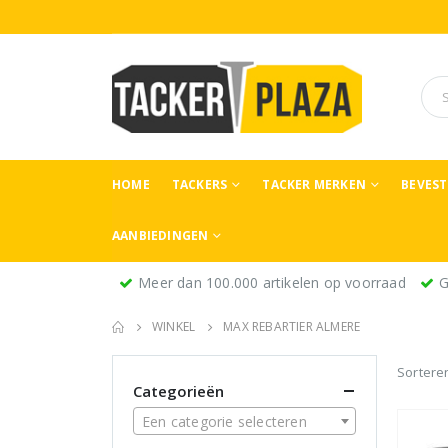
HOME
TACKERS
TACKER MERKEN
BEVES
AANBIEDINGEN
Meer dan 100.000 artikelen op voorraad
G
WINKEL
MAX REBARTIER ALMERE
Sortere
Categorieën
Een categorie selecteren