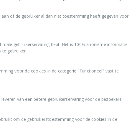
laan of de gebruiker al dan niet toestemming heeft gegeven voor
ptimale gebruikerservaring hebt. Het is 100% anonieme informatie
 te gebruiken.
ing voor de cookies in de categorie "Functioneel" vast te
t leveren van een betere gebruikerservaring voor de bezoekers.
ebruikt om de gebruikerstoestemming voor de cookies in de