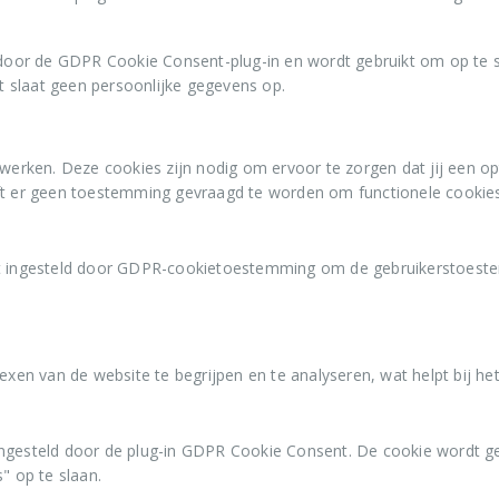
door de GDPR Cookie Consent-plug-in en wordt gebruikt om op te s
t slaat geen persoonlijke gegevens op.
 werken. Deze cookies zijn nodig om ervoor te zorgen dat jij een o
ft er geen toestemming gevraagd te worden om functionele cookies
 ingesteld door GDPR-cookietoestemming om de gebruikerstoestemm
exen van de website te begrijpen en te analyseren, wat helpt bij he
ngesteld door de plug-in GDPR Cookie Consent. De cookie wordt g
" op te slaan.