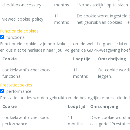
checkbox-necessary
months
"Noodzakelijk" op te slaan.
11
De cookie wordt ingesteld 
viewed_cookie_policy
months
het gebruik van cookies. He
Functionele cookies
functional
Functionele cookies zijn noodzakelijk om de website goed te laten
en dus niet te herleiden naar jou. Volgens de GDPR-wetgeving hoe
Cookie
Looptijd
Omschrijving
cookielawinfo-checkbox-
11
De cookie wordt
functional
months
leggen.
Prestatiecookies
performance
Prestatiecookies worden gebruikt om de belangrijkste prestatie-ind
Cookie
Looptijd
Omschrijving
cookielawinfo-checkbox-
11
Deze cookie wordt i
performance
months
categorie "Prestaties