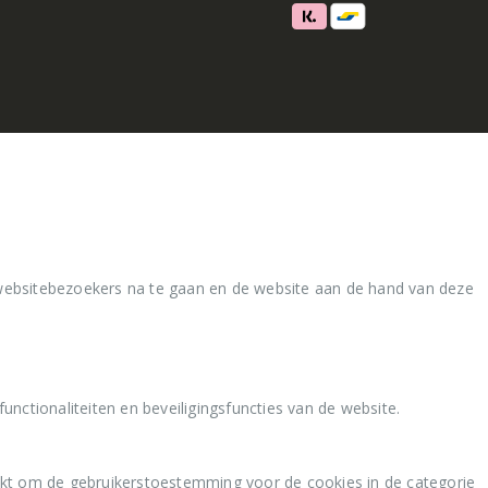
websitebezoekers na te gaan en de website aan de hand van deze
nctionaliteiten en beveiligingsfuncties van de website.
kt om de gebruikerstoestemming voor de cookies in de categorie