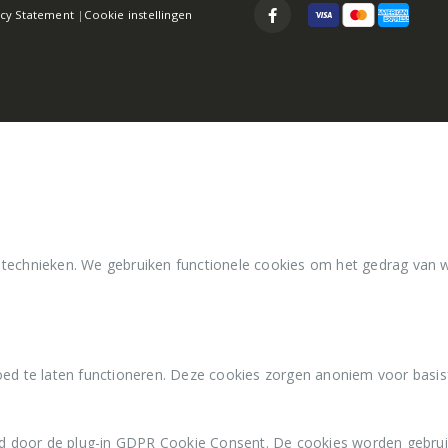
acy Statement
|
Cookie instellingen
 technieken. We gebruiken functionele cookies om het gedrag van 
ed te laten functioneren. Deze cookies zorgen anoniem voor basisfu
d door de plug-in GDPR Cookie Consent. De cookies worden gebrui