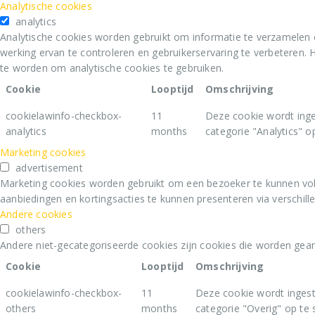
Analytische cookies
analytics
Analytische cookies worden gebruikt om informatie te verzamelen 
werking ervan te controleren en gebruikerservaring te verbeteren
te worden om analytische cookies te gebruiken.
Cookie
Looptijd
Omschrijving
cookielawinfo-checkbox-
11
Deze cookie wordt inge
analytics
months
categorie "Analytics" op
Marketing cookies
advertisement
Marketing cookies worden gebruikt om een bezoeker te kunnen vol
aanbiedingen en kortingsacties te kunnen presenteren via verschill
Andere cookies
others
Andere niet-gecategoriseerde cookies zijn cookies die worden geana
Cookie
Looptijd
Omschrijving
cookielawinfo-checkbox-
11
Deze cookie wordt ingest
others
months
categorie "Overig" op te 