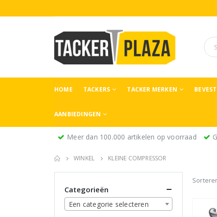
HOME
TACKERS
TACKER MERKEN
BEVES
AANBIEDINGEN
Meer dan 100.000 artikelen op voorraad
G
WINKEL
KLEINE COMPRESSOR
Sortere
Categorieën
Een categorie selecteren