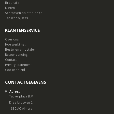
Bradnails
Nieten
Schroeven op strip en rol
Tacker spijkers
KLANTENSERVICE
Over ons
Hoe werkt het
Bestellen en betalen
Retour zending
Contact
Privacy statement
Cookiebeleid
CONTACTGEGEVENS
Adres:
Tackerplaza B.V.
Draaibrugweg 2
1332 AC Almere