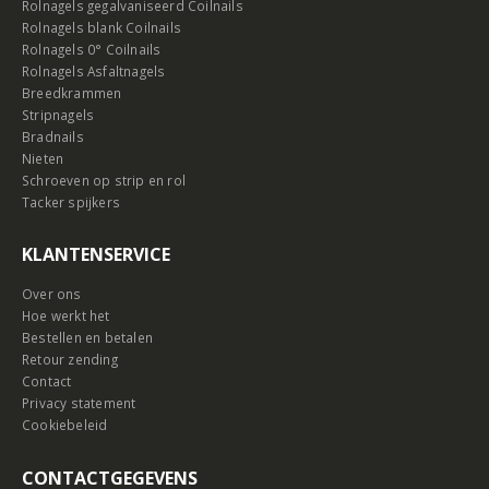
Rolnagels gegalvaniseerd Coilnails
Rolnagels blank Coilnails
Rolnagels 0° Coilnails
Rolnagels Asfaltnagels
Breedkrammen
Stripnagels
Bradnails
Nieten
Schroeven op strip en rol
Tacker spijkers
KLANTENSERVICE
Over ons
Hoe werkt het
Bestellen en betalen
Retour zending
Contact
Privacy statement
Cookiebeleid
CONTACTGEGEVENS