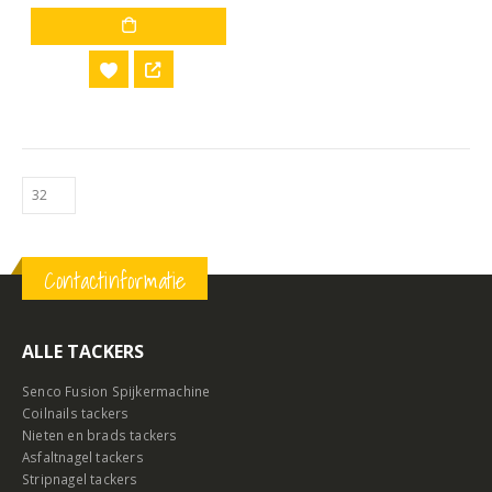
Contactinformatie
ALLE TACKERS
Senco Fusion Spijkermachine
Coilnails tackers
Nieten en brads tackers
Asfaltnagel tackers
Stripnagel tackers