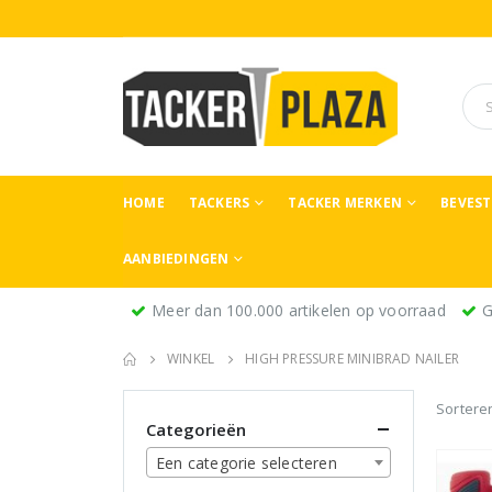
HOME
TACKERS
TACKER MERKEN
BEVES
AANBIEDINGEN
Meer dan 100.000 artikelen op voorraad
G
WINKEL
HIGH PRESSURE MINIBRAD NAILER
Sortere
Categorieën
Een categorie selecteren