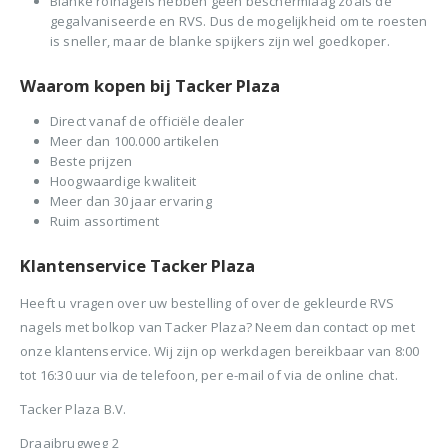
Blanke rolnagels hebben geen beschermlaag zoals de
gegalvaniseerde en RVS. Dus de mogelijkheid om te roesten
is sneller, maar de blanke spijkers zijn wel goedkoper.
Waarom kopen bij Tacker Plaza
Direct vanaf de officiële dealer
Meer dan 100.000 artikelen
Beste prijzen
Hoogwaardige kwaliteit
Meer dan 30 jaar ervaring
Ruim assortiment
Klantenservice Tacker Plaza
Heeft u vragen over uw bestelling of over de gekleurde RVS
nagels met bolkop van Tacker Plaza? Neem dan contact op met
onze klantenservice. Wij zijn op werkdagen bereikbaar van 8:00
tot 16:30 uur via de telefoon, per e-mail of via de online chat.
Tacker Plaza B.V.
Draaibrugweg 2