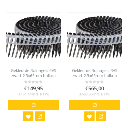
Gekleurde Rolnagels RVS
Gekleurde Rolnagels RVS
zwart 2.5x65mm bolkop
zwart 2.5x65mm bolkop
1200 stuks
4800 stuks
€
149,95
€
565,00
0
out of 5
0
out of 5
(
€
181,44
incl. BTW)
(
€
683,65
incl. BTW)