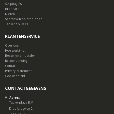
Stripnagels
Bradnails
Nieten
Schroeven op strip en rol
Tacker spijkers
KLANTENSERVICE
Over ons
Hoe werkt het
Bestellen en betalen
Retour zending
Contact
Privacy statement
Cookiebeleid
CONTACTGEGEVENS
Adres:
Tackerplaza B.V.
Draaibrugweg 2