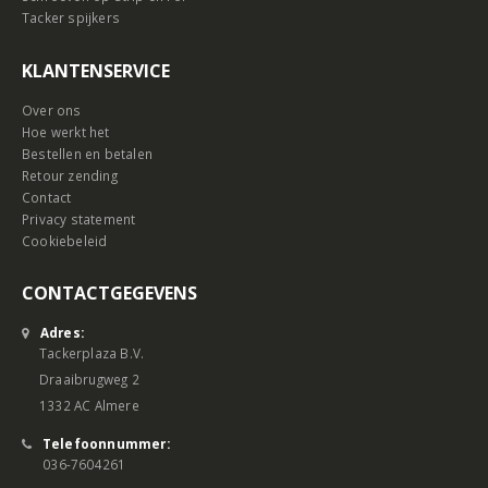
Tacker spijkers
KLANTENSERVICE
Over ons
Hoe werkt het
Bestellen en betalen
Retour zending
Contact
Privacy statement
Cookiebeleid
CONTACTGEGEVENS
Adres:
Tackerplaza B.V.
Draaibrugweg 2
1332 AC Almere
Telefoonnummer:
036-7604261