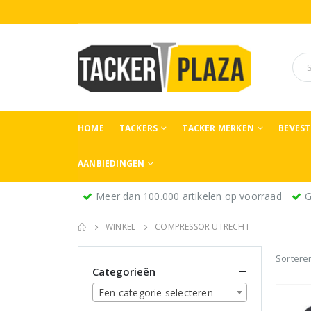
HOME
TACKERS
TACKER MERKEN
BEVES
AANBIEDINGEN
Meer dan 100.000 artikelen op voorraad
G
WINKEL
COMPRESSOR UTRECHT
Sortere
Categorieën
Een categorie selecteren