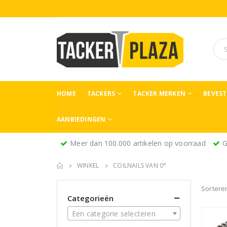
HOME
TACKERS
TACKER MERKEN
BEVES
AANBIEDINGEN
Meer dan 100.000 artikelen op voorraad
G
WINKEL
COILNAILS VAN 0°
Sortere
Categorieën
Een categorie selecteren