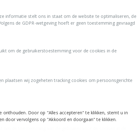
uikt om de gebruikerstoestemming voor de cookies in de
en plaatsen wij zogeheten tracking cookies om persoonsgerichte
kt om de toestemming van de gebruiker voor de cookies in de
onthouden. Door op "Alles accepteren" te klikken, stemt u in
en door vervolgens op "Akkoord en doorgaan" te klikken.