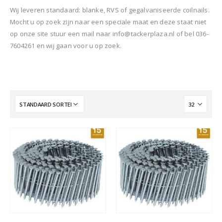
Wij leveren standaard: blanke, RVS of gegalvaniseerde coilnails.
Mocht u op zoek zijn naar een speciale maat en deze staat niet
op onze site stuur een mail naar info@tackerplaza.nl of bel 036-
7604261 en wij gaan voor u op zoek.