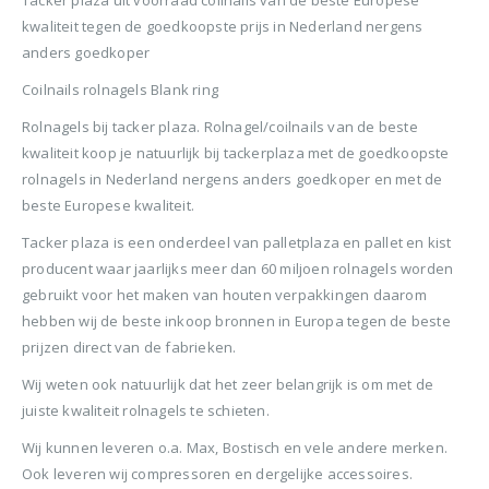
Tacker plaza uit voorraad coilnails van de beste Europese
kwaliteit tegen de goedkoopste prijs in Nederland nergens
anders goedkoper
Coilnails rolnagels Blank ring
Rolnagels bij tacker plaza. Rolnagel/coilnails van de beste
kwaliteit koop je natuurlijk bij tackerplaza met de goedkoopste
rolnagels in Nederland nergens anders goedkoper en met de
beste Europese kwaliteit.
Tacker plaza is een onderdeel van palletplaza en pallet en kist
producent waar jaarlijks meer dan 60 miljoen rolnagels worden
gebruikt voor het maken van houten verpakkingen daarom
hebben wij de beste inkoop bronnen in Europa tegen de beste
prijzen direct van de fabrieken.
Wij weten ook natuurlijk dat het zeer belangrijk is om met de
juiste kwaliteit rolnagels te schieten.
Wij kunnen leveren o.a. Max, Bostisch en vele andere merken.
Ook leveren wij compressoren en dergelijke accessoires.