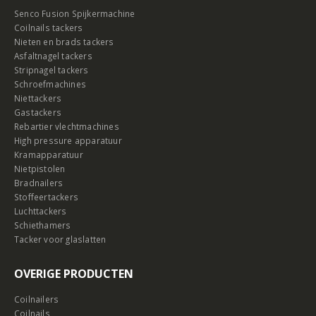
Senco Fusion Spijkermachine
Coilnails tackers
Nieten en brads tackers
Asfaltnagel tackers
Stripnagel tackers
Schroefmachines
Niettackers
Gastackers
Rebartier vlechtmachines
High pressure apparatuur
Kramapparatuur
Nietpistolen
Bradnailers
Stoffeertackers
Luchttackers
Schiethamers
Tacker voor glaslatten
OVERIGE PRODUCTEN
Coilnailers
Coilnails