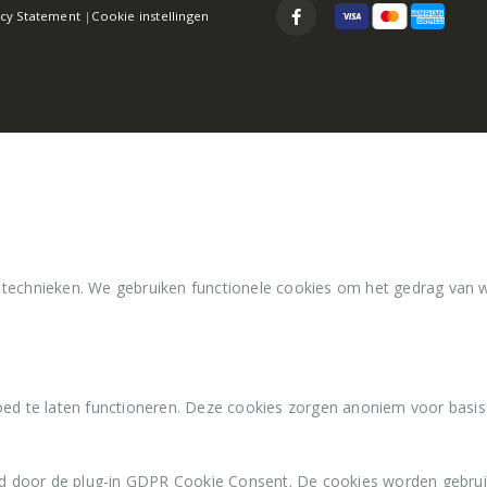
acy Statement
|
Cookie instellingen
 technieken. We gebruiken functionele cookies om het gedrag van 
ed te laten functioneren. Deze cookies zorgen anoniem voor basisfu
d door de plug-in GDPR Cookie Consent. De cookies worden gebrui