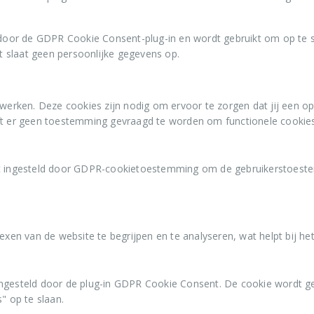
door de GDPR Cookie Consent-plug-in en wordt gebruikt om op te s
t slaat geen persoonlijke gegevens op.
 werken. Deze cookies zijn nodig om ervoor te zorgen dat jij een o
ft er geen toestemming gevraagd te worden om functionele cookies
 ingesteld door GDPR-cookietoestemming om de gebruikerstoestemm
exen van de website te begrijpen en te analyseren, wat helpt bij he
ngesteld door de plug-in GDPR Cookie Consent. De cookie wordt g
" op te slaan.