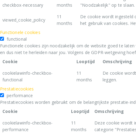
checkbox-necessary
months
"Noodzakelijk" op te slaan.
11
De cookie wordt ingesteld 
viewed_cookie_policy
months
het gebruik van cookies. He
Functionele cookies
functional
Functionele cookies zijn noodzakelijk om de website goed te laten
en dus niet te herleiden naar jou. Volgens de GDPR-wetgeving hoe
Cookie
Looptijd
Omschrijving
cookielawinfo-checkbox-
11
De cookie wordt
functional
months
leggen.
Prestatiecookies
performance
Prestatiecookies worden gebruikt om de belangrijkste prestatie-ind
Cookie
Looptijd
Omschrijving
cookielawinfo-checkbox-
11
Deze cookie wordt i
performance
months
categorie "Prestaties