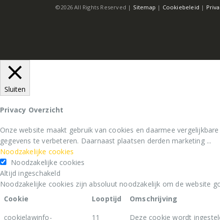
©2026 All Rights Reserved |
Sitemap
|
Cookiebeleid
|
Priv
Sluiten
Privacy Overzicht
Onze website maakt gebruik van cookies en daarmee vergelijkbare
gegevens te verbeteren. Daarnaast plaatsen derden marketing
...
Noodzakelijke cookies
Noodzakelijke cookies
Altijd ingeschakeld
Noodzakelijke cookies zijn absoluut noodzakelijk om de website go
Cookie
Looptijd
Omschrijving
cookielawinfo-
11
Deze cookie wordt ingestel