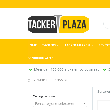
HOME
TACKERS
TACKER MERKEN
BEVES
AANBIEDINGEN
Meer dan 100.000 artikelen op voorraad
G
WINKEL
CN565S2
Sortere
Categorieën
Een categorie selecteren