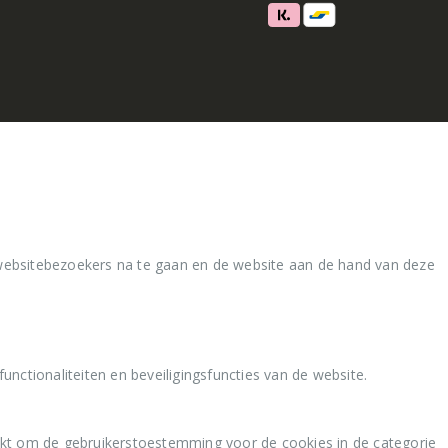
websitebezoekers na te gaan en de website aan de hand van deze
nctionaliteiten en beveiligingsfuncties van de website.
kt om de gebruikerstoestemming voor de cookies in de categorie