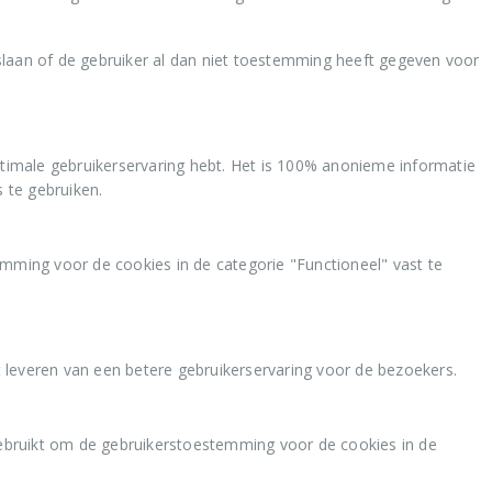
laan of de gebruiker al dan niet toestemming heeft gegeven voor
ptimale gebruikerservaring hebt. Het is 100% anonieme informatie
 te gebruiken.
ing voor de cookies in de categorie "Functioneel" vast te
t leveren van een betere gebruikerservaring voor de bezoekers.
ebruikt om de gebruikerstoestemming voor de cookies in de