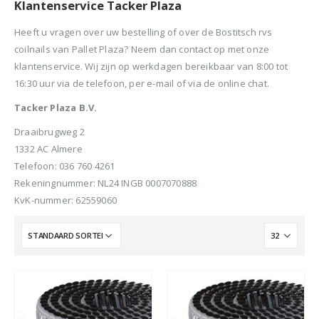
Klantenservice Tacker Plaza
Heeft u vragen over uw bestelling of over de Bostitsch rvs
coilnails van Pallet Plaza? Neem dan contact op met onze
klantenservice. Wij zijn op werkdagen bereikbaar van 8:00 tot
16:30 uur via de telefoon, per e-mail of via de online chat.
Tacker Plaza B.V.
Draaibrugweg 2
1332 AC Almere
Telefoon: 036 760 4261
Rekeningnummer: NL24 INGB 0007070888
KvK-nummer: 62559060