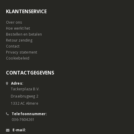
KLANTENSERVICE
Over ons
Hoe werkt het
Bestellen en betalen
Retour zending
Contact
Privacy statement
Cookiebeleid
CONTACTGEGEVENS
Adres:
Tackerplaza B.V.
Draaibrugweg 2
1332 AC Almere
Telefoonnummer:
036-7604261
E-mail: