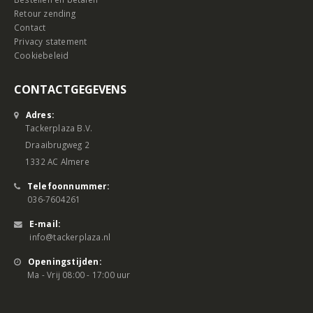
Retour zending
Contact
Privacy statement
Cookiebeleid
CONTACTGEGEVENS
Adres:
Tackerplaza B.V.
Draaibrugweg 2
1332 AC Almere
Telefoonnummer:
036-7604261
E-mail:
info@tackerplaza.nl
Openingstijden:
Ma - Vrij 08:00 - 17:00 uur