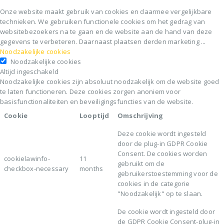
Onze website maakt gebruik van cookies en daarmee vergelijkbare
technieken. We gebruiken functionele cookies om het gedrag van
websitebezoekers na te gaan en de website aan de hand van deze
gegevens te verbeteren. Daarnaast plaatsen derden marketing
...
Noodzakelijke cookies
Noodzakelijke cookies
Altijd ingeschakeld
Noodzakelijke cookies zijn absoluut noodzakelijk om de website goed
te laten functioneren. Deze cookies zorgen anoniem voor
basisfunctionaliteiten en beveiligingsfuncties van de website.
Cookie
Looptijd
Omschrijving
Deze cookie wordt ingesteld
door de plug-in GDPR Cookie
Consent. De cookies worden
cookielawinfo-
11
gebruikt om de
checkbox-necessary
months
gebruikerstoestemming voor de
cookies in de categorie
"Noodzakelijk" op te slaan.
De cookie wordt ingesteld door
de GDPR Cookie Consent-plug-in