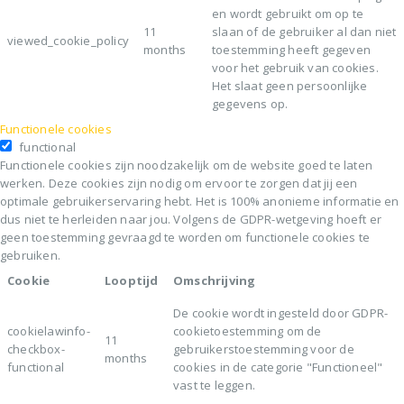
en wordt gebruikt om op te
11
slaan of de gebruiker al dan niet
viewed_cookie_policy
months
toestemming heeft gegeven
voor het gebruik van cookies.
Het slaat geen persoonlijke
gegevens op.
Functionele cookies
functional
Functionele cookies zijn noodzakelijk om de website goed te laten
werken. Deze cookies zijn nodig om ervoor te zorgen dat jij een
optimale gebruikerservaring hebt. Het is 100% anonieme informatie en
dus niet te herleiden naar jou. Volgens de GDPR-wetgeving hoeft er
geen toestemming gevraagd te worden om functionele cookies te
gebruiken.
Cookie
Looptijd
Omschrijving
De cookie wordt ingesteld door GDPR-
cookielawinfo-
cookietoestemming om de
11
checkbox-
gebruikerstoestemming voor de
months
functional
cookies in de categorie "Functioneel"
vast te leggen.