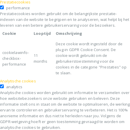
Prestatiecookies
performance
Prestatiecookies worden gebruikt om de belangrijkste prestatie-
indexen van de website te begrijpen en te analyseren, wat helpt bij het
leveren van een betere gebruikerservaring voor de bezoekers.
Cookie
Looptijd
Omschrijving
Deze cookie wordt ingesteld door de
plug-in GDPR Cookie Consent. De
cookielawinfo-
11
cookie wordt gebruikt om de
checkbox-
months
gebruikerstoestemming voor de
performance
cookies in de categorie "Prestaties" op
te slaan.
Analytische cookies
analytics
Analytische cookies worden gebruikt om informatie te verzamelen over
hoe websitebezoekers onze website gebruiken en beleven. Deze
informatie stelt ons in staat om de website te optimaliseren, de werking
ervan te controleren en gebruikerservaring te verbeteren. Het is 100%
anonieme informatie en dus niet te herleiden naar jou. Volgens de
GDPR-wetgeving hoeft er geen toestemming gevraagd te worden om
analytische cookies te gebruiken.