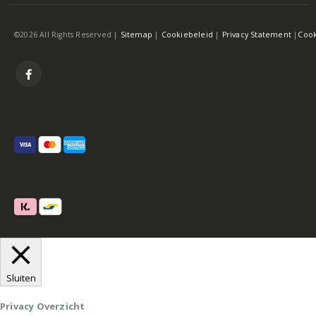
©2026 All Rights Reserved |
Sitemap
|
Cookiebeleid
|
Privacy Statement
|
Cook
Sluiten
Privacy Overzicht