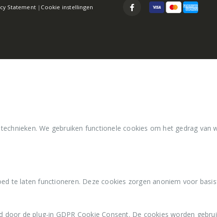
acy Statement
|
Cookie instellingen
 technieken. We gebruiken functionele cookies om het gedrag van 
ed te laten functioneren. Deze cookies zorgen anoniem voor basisfu
d door de plug-in GDPR Cookie Consent. De cookies worden gebrui