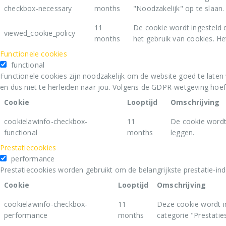
checkbox-necessary
months
"Noodzakelijk" op te slaan.
11
De cookie wordt ingesteld 
viewed_cookie_policy
months
het gebruik van cookies. He
Functionele cookies
functional
Functionele cookies zijn noodzakelijk om de website goed te laten
en dus niet te herleiden naar jou. Volgens de GDPR-wetgeving hoe
Cookie
Looptijd
Omschrijving
cookielawinfo-checkbox-
11
De cookie wordt
functional
months
leggen.
Prestatiecookies
performance
Prestatiecookies worden gebruikt om de belangrijkste prestatie-ind
Cookie
Looptijd
Omschrijving
cookielawinfo-checkbox-
11
Deze cookie wordt i
performance
months
categorie "Prestaties