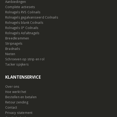
Aanbiedingen
Complete actiesets
Rolnagels RVS Coilnails
Rolnagels gegalvaniseerd Coilnails
Rolnagels blank Coilnails
Rolnagels 0° Coilnails
Rolnagels Asfaltnagels
Breedkrammen
Stripnagels
Bradnails
Nieten
Schroeven op strip en rol
Tacker spijkers
KLANTENSERVICE
Over ons
Hoe werkt het
Bestellen en betalen
Retour zending
Contact
Privacy statement