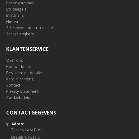
Breedkrammen
Stripnagels
Bradnails
Nieten
Schroeven op strip en rol
Tacker spijkers
KLANTENSERVICE
Over ons
Hoe werkt het
Bestellen en betalen
Retour zending
Contact
Privacy statement
Cookiebeleid
CONTACTGEGEVENS
Adres:
Tackerplaza B.V.
Draaibrugweg 2