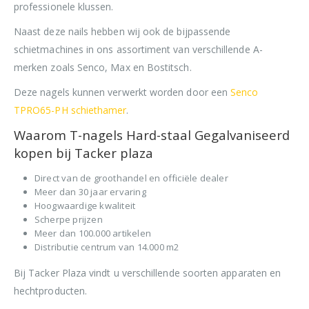
professionele klussen.
Naast deze nails hebben wij ook de bijpassende
schietmachines in ons assortiment van verschillende A-
merken zoals Senco, Max en Bostitsch.
Deze nagels kunnen verwerkt worden door een
Senco
TPRO65-PH schiethamer
.
Waarom T-nagels Hard-staal Gegalvaniseerd
kopen bij Tacker plaza
Direct van de groothandel en officiële dealer
Meer dan 30 jaar ervaring
Hoogwaardige kwaliteit
Scherpe prijzen
Meer dan 100.000 artikelen
Distributie centrum van 14.000 m2
Bij Tacker Plaza vindt u verschillende soorten apparaten en
hechtproducten.