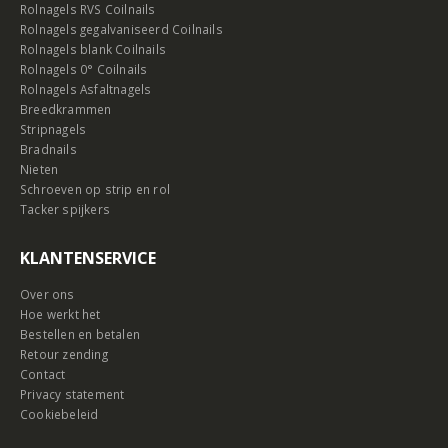
Rolnagels RVS Coilnails
Rolnagels gegalvaniseerd Coilnails
Rolnagels blank Coilnails
Rolnagels 0° Coilnails
Rolnagels Asfaltnagels
Breedkrammen
Stripnagels
Bradnails
Nieten
Schroeven op strip en rol
Tacker spijkers
KLANTENSERVICE
Over ons
Hoe werkt het
Bestellen en betalen
Retour zending
Contact
Privacy statement
Cookiebeleid