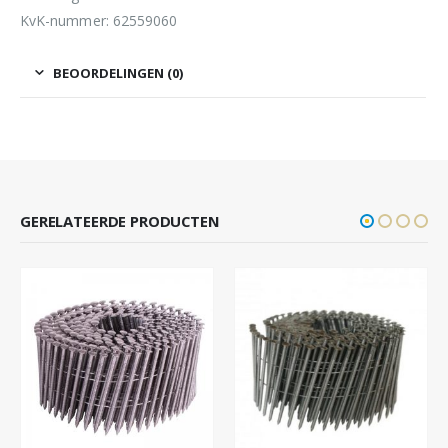
KvK-nummer: 62559060
BEOORDELINGEN (0)
GERELATEERDE PRODUCTEN