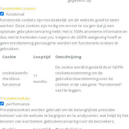
gegevens op.
Functionele cookies
functional
Functionele cookies zijn noodzakelijk om de website goed te laten
werken. Deze cookies zijn nodig om ervoor te zorgen dat jij een
optimale gebruikerservaring hebt. Het is 100% anonieme informatie en
dus niet te herleiden naar jou. Volgens de GDPR-wetgeving hoeft er
geen toestemming gevraagd te worden om functionele cookies te
gebruiken.
Cookie
Looptijd
Omschrijving
De cookie wordt ingesteld door GDPR-
cookielawinfo-
cookietoestemming om de
11
checkbox-
gebruikerstoestemming voor de
months
functional
cookies in de categorie "Functioneel"
vast te leggen.
Prestatiecookies
performance
Prestatiecookies worden gebruikt om de belangrijkste prestatie-
indexen van de website te begrijpen en te analyseren, wat helpt bij het
leveren van een betere gebruikerservaring voor de bezoekers.