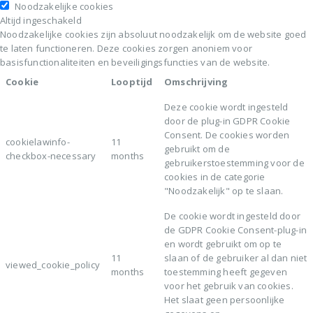
Noodzakelijke cookies
Altijd ingeschakeld
Noodzakelijke cookies zijn absoluut noodzakelijk om de website goed
te laten functioneren. Deze cookies zorgen anoniem voor
basisfunctionaliteiten en beveiligingsfuncties van de website.
Cookie
Looptijd
Omschrijving
Deze cookie wordt ingesteld
door de plug-in GDPR Cookie
Consent. De cookies worden
cookielawinfo-
11
gebruikt om de
checkbox-necessary
months
gebruikerstoestemming voor de
cookies in de categorie
"Noodzakelijk" op te slaan.
De cookie wordt ingesteld door
de GDPR Cookie Consent-plug-in
en wordt gebruikt om op te
11
slaan of de gebruiker al dan niet
viewed_cookie_policy
months
toestemming heeft gegeven
voor het gebruik van cookies.
Het slaat geen persoonlijke