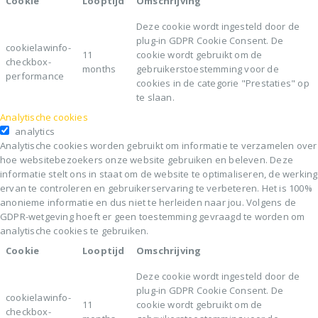
Cookie
Looptijd
Omschrijving
Deze cookie wordt ingesteld door de
plug-in GDPR Cookie Consent. De
cookielawinfo-
11
cookie wordt gebruikt om de
checkbox-
months
gebruikerstoestemming voor de
performance
cookies in de categorie "Prestaties" op
te slaan.
Analytische cookies
analytics
Analytische cookies worden gebruikt om informatie te verzamelen over
hoe websitebezoekers onze website gebruiken en beleven. Deze
informatie stelt ons in staat om de website te optimaliseren, de werking
ervan te controleren en gebruikerservaring te verbeteren. Het is 100%
anonieme informatie en dus niet te herleiden naar jou. Volgens de
GDPR-wetgeving hoeft er geen toestemming gevraagd te worden om
analytische cookies te gebruiken.
Cookie
Looptijd
Omschrijving
Deze cookie wordt ingesteld door de
plug-in GDPR Cookie Consent. De
cookielawinfo-
11
cookie wordt gebruikt om de
checkbox-