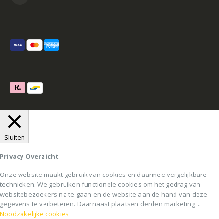
Sluiten
Privacy Overzicht
Onze website maakt gebruik van cookies en daarmee vergelijkbare
technieken. We gebruiken functionele cookies om het gedrag van
websitebezoekers na te gaan en de website aan de hand van deze
gegevens te verbeteren. Daarnaast plaatsen derden marketing
...
Noodzakelijke cookies