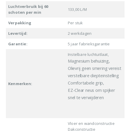
Luchtverbruik bij 60
133,00 L/M
schoten per min
Verpakking
Per stuk
Levertijd:
2 werkdagen
Garantie:
5 jaar fabrieksgarantie
Instelbare luchtuitlaat,
Magnesium behuizing,
Olievrij geen smering vereist
verstelbare diepteinstelling
Comfortabele grip,
Kenmerken:
EZ-Clear neus om spijker
snel te verwijderen
Vloer en wandconstructie
Dakconstructie