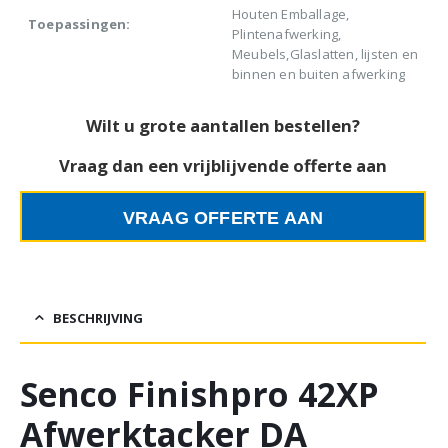
Houten Emballage,
Toepassingen:
Plintenafwerking,
Meubels,Glaslatten, lijsten en
binnen en buiten afwerking
Wilt u grote aantallen bestellen?
Vraag dan een vrijblijvende offerte aan
VRAAG OFFERTE AAN
BESCHRIJVING
Senco Finishpro 42XP
Afwerktacker DA