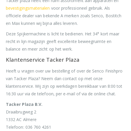
Tacker plaza heeft een ruim assortiment aan apparaten en
bevestigingsmaterialen
voor professioneel gebruik. Als
officiele dealer van bekende A merken zoals Senco, Bostitch
en Max kunnen wij bijna alles leveren.
Deze Spijkermachine is licht te bedienen. Het 34° kort maar
recht in lijn magazijn geeft excellente beweegruimte en
balance en meer zicht op het werk.
Klantenservice Tacker Plaza
Heeft u vragen over uw bestelling of over de Senco Finishpro
van Tacker Plaza? Neem dan contact op met onze
klantenservice. Wij zijn op werkdagen bereikbaar van 8:00 tot
16:30 uur via de telefoon, per e-mail of via de online chat.
Tacker Plaza B.V.
Draaibrugweg 2
1332 AC Almere
Telefoon: 036 760 4261