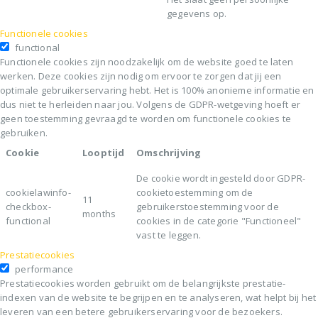
gegevens op.
Functionele cookies
functional
Functionele cookies zijn noodzakelijk om de website goed te laten
werken. Deze cookies zijn nodig om ervoor te zorgen dat jij een
optimale gebruikerservaring hebt. Het is 100% anonieme informatie en
dus niet te herleiden naar jou. Volgens de GDPR-wetgeving hoeft er
geen toestemming gevraagd te worden om functionele cookies te
gebruiken.
Cookie
Looptijd
Omschrijving
De cookie wordt ingesteld door GDPR-
cookielawinfo-
cookietoestemming om de
11
checkbox-
gebruikerstoestemming voor de
months
functional
cookies in de categorie "Functioneel"
vast te leggen.
Prestatiecookies
performance
Prestatiecookies worden gebruikt om de belangrijkste prestatie-
indexen van de website te begrijpen en te analyseren, wat helpt bij het
leveren van een betere gebruikerservaring voor de bezoekers.