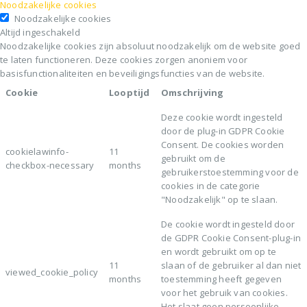
Noodzakelijke cookies
Noodzakelijke cookies
Altijd ingeschakeld
Noodzakelijke cookies zijn absoluut noodzakelijk om de website goed
te laten functioneren. Deze cookies zorgen anoniem voor
basisfunctionaliteiten en beveiligingsfuncties van de website.
Cookie
Looptijd
Omschrijving
Deze cookie wordt ingesteld
door de plug-in GDPR Cookie
Consent. De cookies worden
cookielawinfo-
11
gebruikt om de
checkbox-necessary
months
gebruikerstoestemming voor de
cookies in de categorie
"Noodzakelijk" op te slaan.
De cookie wordt ingesteld door
de GDPR Cookie Consent-plug-in
en wordt gebruikt om op te
11
slaan of de gebruiker al dan niet
viewed_cookie_policy
months
toestemming heeft gegeven
voor het gebruik van cookies.
Het slaat geen persoonlijke