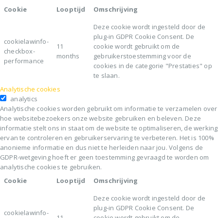
Cookie
Looptijd
Omschrijving
Deze cookie wordt ingesteld door de
plug-in GDPR Cookie Consent. De
cookielawinfo-
11
cookie wordt gebruikt om de
checkbox-
months
gebruikerstoestemming voor de
performance
cookies in de categorie "Prestaties" op
te slaan.
Analytische cookies
analytics
Analytische cookies worden gebruikt om informatie te verzamelen over
hoe websitebezoekers onze website gebruiken en beleven. Deze
informatie stelt ons in staat om de website te optimaliseren, de werking
ervan te controleren en gebruikerservaring te verbeteren. Het is 100%
anonieme informatie en dus niet te herleiden naar jou. Volgens de
GDPR-wetgeving hoeft er geen toestemming gevraagd te worden om
analytische cookies te gebruiken.
Cookie
Looptijd
Omschrijving
Deze cookie wordt ingesteld door de
plug-in GDPR Cookie Consent. De
cookielawinfo-
11
cookie wordt gebruikt om de