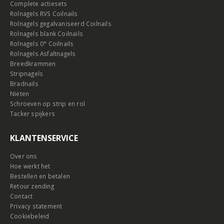
Complete actiesets
Rolnagels RVS Coilnails
Rolnagels gegalvaniseerd Coilnails
Rolnagels blank Coilnails
Rolnagels 0° Coilnails
Rolnagels Asfaltnagels
Breedkrammen
Stripnagels
Bradnails
Nieten
Schroeven op strip en rol
Tacker spijkers
KLANTENSERVICE
Over ons
Hoe werkt het
Bestellen en betalen
Retour zending
Contact
Privacy statement
Cookiebeleid