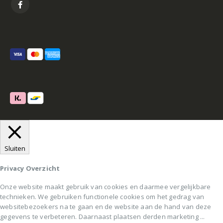
Sluiten
Privacy Overzicht
Onze website maakt gebruik van cookies en daarmee vergelijkbare
technieken. We gebruiken functionele cookies om het gedrag van
websitebezoekers na te gaan en de website aan de hand van deze
gegevens te verbeteren. Daarnaast plaatsen derden marketing
...