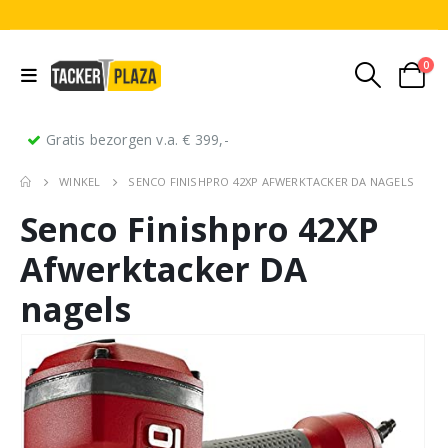
0
Gratis bezorgen v.a. € 399,-
WINKEL
SENCO FINISHPRO 42XP AFWERKTACKER DA NAGELS
Senco Finishpro 42XP
Afwerktacker DA
nagels