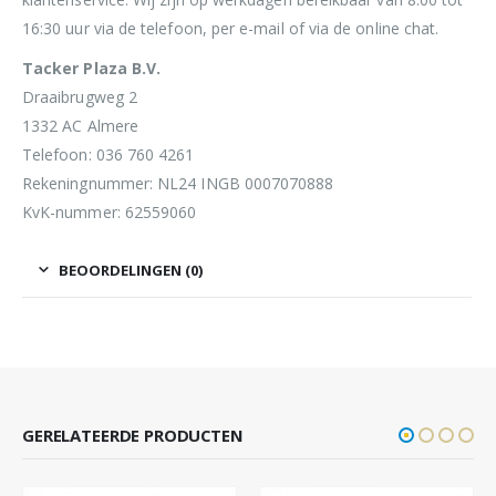
16:30 uur via de telefoon, per e-mail of via de online chat.
Tacker Plaza B.V.
Draaibrugweg 2
1332 AC Almere
Telefoon: 036 760 4261
Rekeningnummer: NL24 INGB 0007070888
KvK-nummer: 62559060
BEOORDELINGEN (0)
GERELATEERDE PRODUCTEN