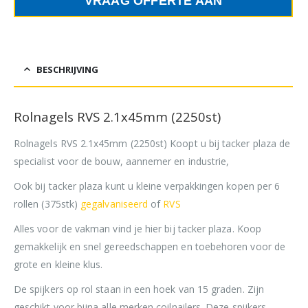
VRAAG OFFERTE AAN
BESCHRIJVING
Rolnagels RVS 2.1x45mm (2250st)
Rolnagels RVS 2.1x45mm (2250st) Koopt u bij tacker plaza de
specialist voor de bouw, aannemer en industrie,
Ook bij tacker plaza kunt u kleine verpakkingen kopen per 6
rollen (375stk)
gegalvaniseerd
of
RVS
Alles voor de vakman vind je hier bij tacker plaza. Koop
gemakkelijk en snel gereedschappen en toebehoren voor de
grote en kleine klus.
De spijkers op rol staan in een hoek van 15 graden. Zijn
geschikt voor bijna alle merken coilnailers. Deze spijkers