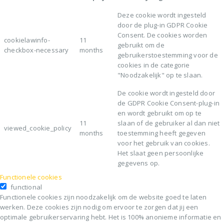
Deze cookie wordt ingesteld
door de plug-in GDPR Cookie
Consent. De cookies worden
cookielawinfo-
11
gebruikt om de
checkbox-necessary
months
gebruikerstoestemming voor de
cookies in de categorie
"Noodzakelijk" op te slaan.
De cookie wordt ingesteld door
de GDPR Cookie Consent-plug-in
en wordt gebruikt om op te
11
slaan of de gebruiker al dan niet
viewed_cookie_policy
months
toestemming heeft gegeven
voor het gebruik van cookies.
Het slaat geen persoonlijke
gegevens op.
Functionele cookies
functional
Functionele cookies zijn noodzakelijk om de website goed te laten
werken. Deze cookies zijn nodig om ervoor te zorgen dat jij een
optimale gebruikerservaring hebt. Het is 100% anonieme informatie en