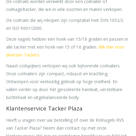
De coilnails worden verwerkt door een coilnailer of
coilnageltacker, die we in vele soorten en maten verkopen.
De coilnails die wij inkopen zijn comptabel met DIN 1052/2
en ISO 9001/2000
Deze nagels hebben een hoek van 15/16 graden en passen in
alle tacker met een hoek van 15 of 16 graden.
Klik hier voor
diversen Tackers
Naast coilspijkers verkopen wij ook bijhorende coilnailers.
Onze coilnailers zijn compact, robuust en krachting.
Ontworpen voor veelvuldig gebruik op hoge snelheid. En
vallen verder op door het geïsoleerde handvat, verstelbare
luchtinlaat en uitgebalanceerde body.
Klantenservice Tacker Plaza
Heeft u vragen over uw bestelling of over de Rolnagels RVS
van Tacker Plaza? Neem dan contact op met onze
klantenservice. Wij zijn op werkdagen bereikbaar van 8:00 tot