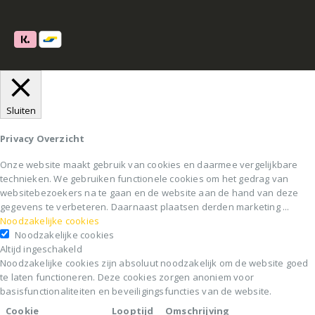
Sluiten
Privacy Overzicht
Onze website maakt gebruik van cookies en daarmee vergelijkbare
technieken. We gebruiken functionele cookies om het gedrag van
websitebezoekers na te gaan en de website aan de hand van deze
gegevens te verbeteren. Daarnaast plaatsen derden marketing
...
Noodzakelijke cookies
Noodzakelijke cookies
Altijd ingeschakeld
Noodzakelijke cookies zijn absoluut noodzakelijk om de website goed
te laten functioneren. Deze cookies zorgen anoniem voor
basisfunctionaliteiten en beveiligingsfuncties van de website.
Cookie
Looptijd
Omschrijving