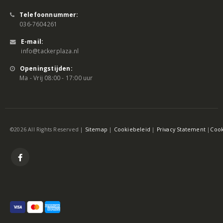
Telefoonnummer:
036-7604261
E-mail:
info@tackerplaza.nl
Openingstijden:
Ma - Vrij 08:00 - 17:00 uur
©2026 All Rights Reserved |
Sitemap
|
Cookiebeleid
|
Privacy Statement
|
Cook