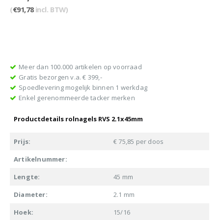
(
€
91,78
incl. BTW)
Meer dan 100.000 artikelen op voorraad
Gratis bezorgen v.a. € 399,-
Spoedlevering mogelijk binnen 1 werkdag
Enkel gerenommeerde tacker merken
Productdetails rolnagels RVS 2.1x45mm
Prijs:
€ 75,85 per doos
Artikelnummer:
Lengte:
45 mm
Diameter:
2.1 mm
Hoek:
15/16