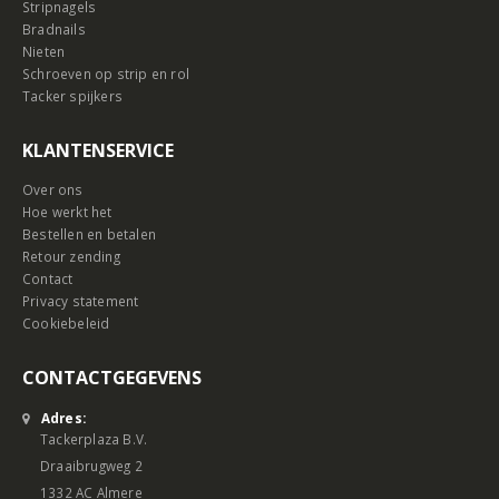
Stripnagels
Bradnails
Nieten
Schroeven op strip en rol
Tacker spijkers
KLANTENSERVICE
Over ons
Hoe werkt het
Bestellen en betalen
Retour zending
Contact
Privacy statement
Cookiebeleid
CONTACTGEGEVENS
Adres:
Tackerplaza B.V.
Draaibrugweg 2
1332 AC Almere