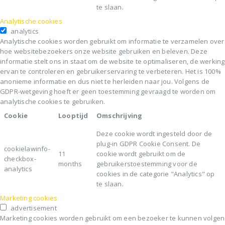
te slaan.
Analytische cookies
analytics
Analytische cookies worden gebruikt om informatie te verzamelen over
hoe websitebezoekers onze website gebruiken en beleven. Deze
informatie stelt ons in staat om de website te optimaliseren, de werking
ervan te controleren en gebruikerservaring te verbeteren. Het is 100%
anonieme informatie en dus niet te herleiden naar jou. Volgens de
GDPR-wetgeving hoeft er geen toestemming gevraagd te worden om
analytische cookies te gebruiken.
Cookie
Looptijd
Omschrijving
Deze cookie wordt ingesteld door de
plug-in GDPR Cookie Consent. De
cookielawinfo-
11
cookie wordt gebruikt om de
checkbox-
months
gebruikerstoestemming voor de
analytics
cookies in de categorie "Analytics" op
te slaan.
Marketing cookies
advertisement
Marketing cookies worden gebruikt om een bezoeker te kunnen volgen