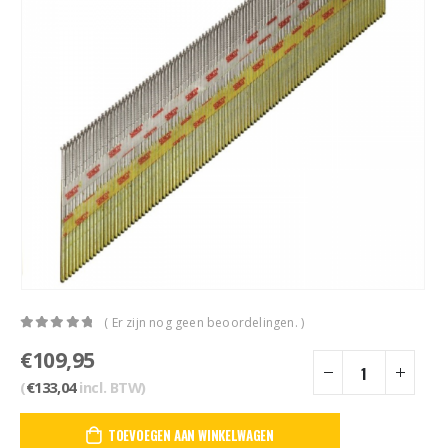
( Er zijn nog geen beoordelingen. )
0
out of 5
€
109,95
(
€
133,04
incl. BTW)
TOEVOEGEN AAN WINKELWAGEN