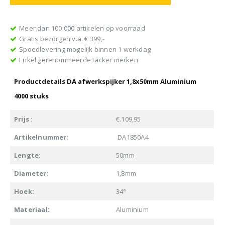
Meer dan 100.000 artikelen op voorraad
Gratis bezorgen v.a. € 399,-
Spoedlevering mogelijk binnen 1 werkdag
Enkel gerenommeerde tacker merken
Productdetails DA afwerkspijker 1,8x50mm Aluminium
4000 stuks
Prijs :
€.109,95
Artikelnummer:
DA1850A4
Lengte:
50mm
Diameter:
1,8mm
Hoek:
34°
Materiaal:
Aluminium