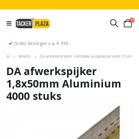
0
Gratis bezorgen v.a. € 399,-
WINKEL
DA AFWERKSPIJKER 1,8X50MM ALUMINIUM 4000 STUKS
DA afwerkspijker
1,8x50mm Aluminium
4000 stuks