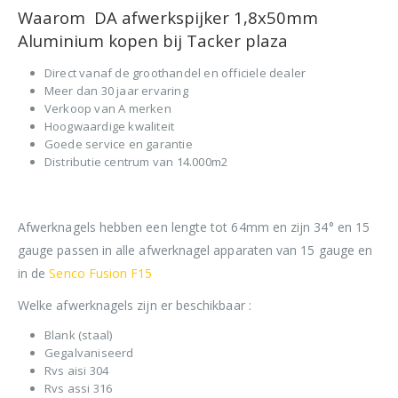
Waarom DA afwerkspijker 1,8x50mm
Aluminium kopen bij Tacker plaza
Direct vanaf de groothandel en officiele dealer
Meer dan 30 jaar ervaring
Verkoop van A merken
Hoogwaardige kwaliteit
Goede service en garantie
Distributie centrum van 14.000m2
Afwerknagels hebben een lengte tot 64mm en zijn 34° en 15
gauge passen in alle afwerknagel apparaten van 15 gauge en
in de
Senco Fusion F15
Welke afwerknagels zijn er beschikbaar :
Blank (staal)
Gegalvaniseerd
Rvs aisi 304
Rvs assi 316