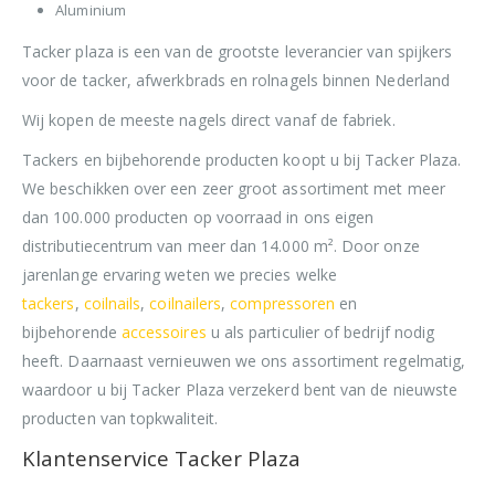
Aluminium
Tacker plaza is een van de grootste leverancier van spijkers
voor de tacker, afwerkbrads en rolnagels binnen Nederland
Wij kopen de meeste nagels direct vanaf de fabriek.
Tackers en bijbehorende producten koopt u bij Tacker Plaza.
We beschikken over een zeer groot assortiment met meer
dan 100.000 producten op voorraad in ons eigen
distributiecentrum van meer dan 14.000 m². Door onze
jarenlange ervaring weten we precies welke
tackers
,
coilnails
,
coilnailers
,
compressoren
en
bijbehorende
accessoires
u als particulier of bedrijf nodig
heeft. Daarnaast vernieuwen we ons assortiment regelmatig,
waardoor u bij Tacker Plaza verzekerd bent van de nieuwste
producten van topkwaliteit.
Klantenservice Tacker Plaza