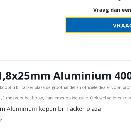
Vraag dan een 
VRAA
 1,8x25mm Aluminium 400
opt u bij tacker plaza de groothandel en officiele dealer voor prof
1,8 mm voor het bouw, aannemer en industrie. Ook wel verlorenko
 Aluminium kopen bij Tacker plaza
r