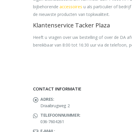
bijbehorende
accessoires
u als particulier of bedr
de nieuwste producten van topkwaliteit.
Klantenservice Tacker Plaza
Heeft u vragen over uw bestelling of over de DA a
bereikbaar van 8:00 tot 16:30 uur via de telefoon, pe
CONTACT INFORMATIE
ADRES:
Draaibrugweg 2
TELEFOONNUMMER:
036-7604261
E-MAIL: