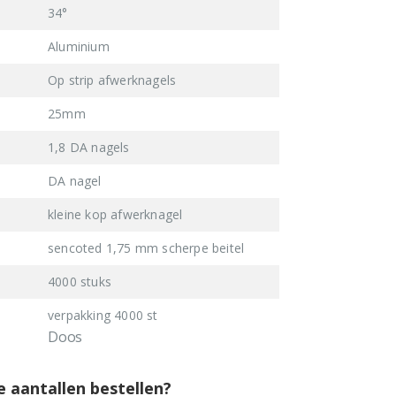
34°
Aluminium
Op strip afwerknagels
25mm
1,8 DA nagels
DA nagel
kleine kop afwerknagel
sencoted 1,75 mm scherpe beitel
4000 stuks
verpakking 4000 st
Doos
e aantallen bestellen?