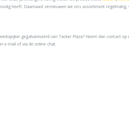
ijf nodig heeft. Daarnaast vernieuwen we ons assortiment regelmatig,
fwerkspijker gegalvaniseerd van Tacker Plaza? Neem dan contact op 
r e-mail of via de online chat.