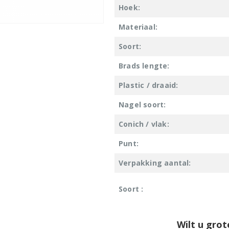
Hoek:
Materiaal:
Soort:
Brads lengte:
Plastic / draaid:
Nagel soort:
Conich / vlak:
Punt:
Verpakking aantal:
Soort :
Wilt u grot