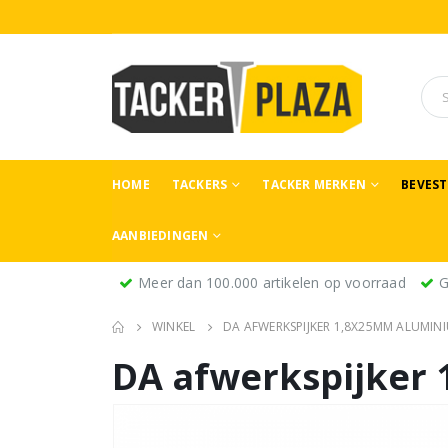
HOME
TACKERS
TACKER MERKEN
BEVES
AANBIEDINGEN
Meer dan 100.000 artikelen op voorraad
G
WINKEL
DA AFWERKSPIJKER 1,8X25MM ALUMINI
DA afwerkspijker