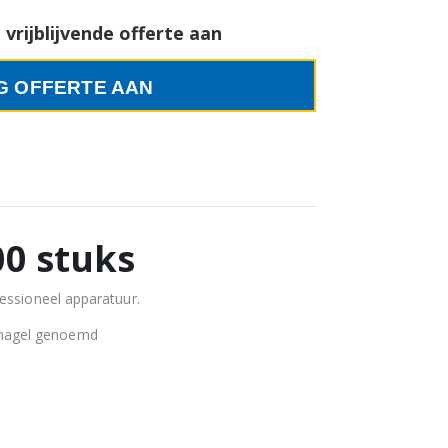
vrijblijvende offerte aan
G OFFERTE AAN
0 stuks
essioneel apparatuur.
pnagel genoemd