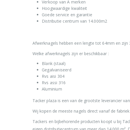
Verkoop van A merken
Hoogwaardige kwaliteit
Goede service en garantie
Distributie centrum van 14.000m2
Afwerknagels hebben een lengte tot 64mm en zijn 
Welke afwerknagels zijn er beschikbaar :
Blank (staal)
Gegalvaniseerd
Rvs aisi 304
Rvs assi 316
Aluminium
Tacker plaza is een van de grootste leverancier va
Wij kopen de meeste nagels direct vanaf de fabriek
Tackers en bijbehorende producten koopt u bij Ta
eigen distributiecentrum van meer dan 14.000 m². 