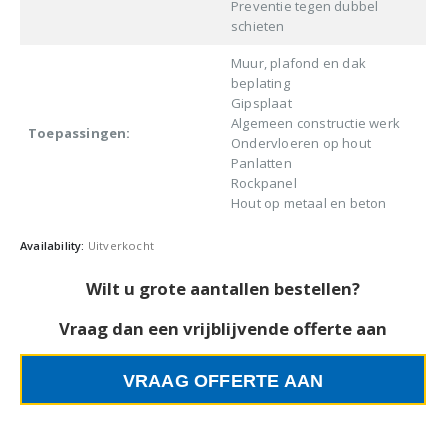
Preventie tegen dubbel
schieten
Muur, plafond en dak
beplating
Gipsplaat
Algemeen constructie werk
Toepassingen:
Ondervloeren op hout
Panlatten
Rockpanel
Hout op metaal en beton
Availability:
Uitverkocht
Wilt u grote aantallen bestellen?
Vraag dan een vrijblijvende offerte aan
VRAAG OFFERTE AAN