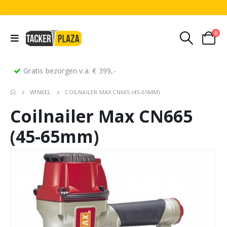
0
Gratis bezorgen v.a. € 399,-
WINKEL
COILNAILER MAX CN665 (45-65MM)
Coilnailer Max CN665
(45-65mm)