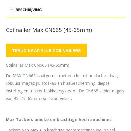
BESCHRIJVING
Coilnailer Max CN665 (45-65mm)
TERUG NAAR ALLE COILNAILERS
Coilnailer Max CN665 (45-65mm)
De MAX CN665 is uitgerust met een instelbare luchtuitlaat,
robuust magazijn, stofkap en huisbescherming, diepte-
instelling en trekker blokkeersysteem. De CN665 schiet nagels
van 45 t/m 65mm op draad gelast.
Max Tackers unieke en krachtige hechtmachines
Tackers van Max zijn krachtige hechtmachines die in veel