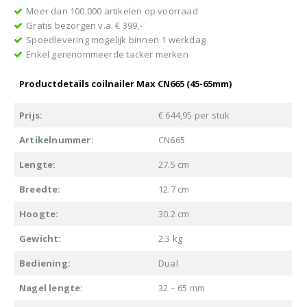
Meer dan 100.000 artikelen op voorraad
Gratis bezorgen v.a. € 399,-
Spoedlevering mogelijk binnen 1 werkdag
Enkel gerenommeerde tacker merken
Productdetails coilnailer Max CN665 (45-65mm)
Prijs:
€ 644,95 per stuk
Artikelnummer:
CN665
Lengte:
27.5 cm
Breedte:
12.7 cm
Hoogte:
30.2 cm
Gewicht:
2.3 kg
Bediening:
Dual
Nagel lengte:
32 – 65 mm