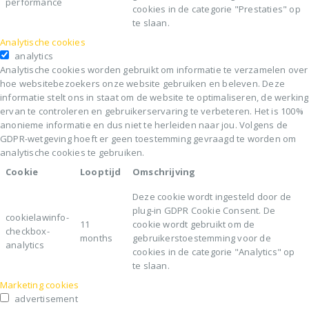
performance
cookies in de categorie "Prestaties" op
te slaan.
Analytische cookies
analytics
Analytische cookies worden gebruikt om informatie te verzamelen over
hoe websitebezoekers onze website gebruiken en beleven. Deze
informatie stelt ons in staat om de website te optimaliseren, de werking
ervan te controleren en gebruikerservaring te verbeteren. Het is 100%
anonieme informatie en dus niet te herleiden naar jou. Volgens de
GDPR-wetgeving hoeft er geen toestemming gevraagd te worden om
analytische cookies te gebruiken.
Cookie
Looptijd
Omschrijving
Deze cookie wordt ingesteld door de
plug-in GDPR Cookie Consent. De
cookielawinfo-
11
cookie wordt gebruikt om de
checkbox-
months
gebruikerstoestemming voor de
analytics
cookies in de categorie "Analytics" op
te slaan.
Marketing cookies
advertisement