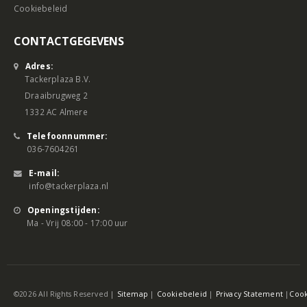
Cookiebeleid
CONTACTGEGEVENS
Adres:
Tackerplaza B.V.
Draaibrugweg 2
1332 AC Almere
Telefoonnummer:
036-7604261
E-mail:
info@tackerplaza.nl
Openingstijden:
Ma - Vrij 08:00 - 17:00 uur
©2026 All Rights Reserved |
Sitemap
|
Cookiebeleid
|
Privacy Statement
|
Cook