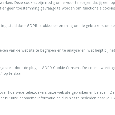
 werken. Deze cookies zijn nodig om ervoor te zorgen dat jij een o
ft er geen toestemming gevraagd te worden om functionele cookies
 ingesteld door GDPR-cookietoestemming om de gebruikerstoestemm
exen van de website te begrijpen en te analyseren, wat helpt bij he
ngesteld door de plug-in GDPR Cookie Consent. De cookie wordt g
" op te slaan.
over hoe websitebezoekers onze website gebruiken en beleven. Deze
. Het is 100% anonieme informatie en dus niet te herleiden naar j