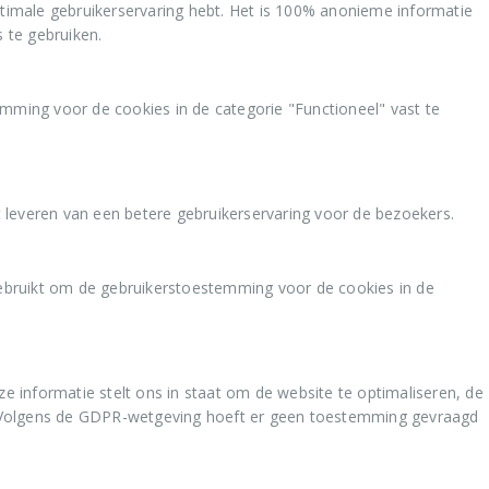
ptimale gebruikerservaring hebt. Het is 100% anonieme informatie
 te gebruiken.
ing voor de cookies in de categorie "Functioneel" vast te
t leveren van een betere gebruikerservaring voor de bezoekers.
ebruikt om de gebruikerstoestemming voor de cookies in de
 informatie stelt ons in staat om de website te optimaliseren, de
ou. Volgens de GDPR-wetgeving hoeft er geen toestemming gevraagd