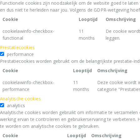
Functionele cookies zijn noodzakelijk om de website goed te laten
en dus niet te herleiden naar jou. Volgens de GDPR-wetgeving hoe
Cookie
Looptijd
Omschrijving
cookielawinfo-checkbox-
11
De cookie wordt
functional
months
leggen.
Prestatiecookies
performance
Prestatiecookies worden gebruikt om de belangrijkste prestatie-ind
Cookie
Looptijd
Omschrijving
cookielawinfo-checkbox-
11
Deze cookie wordt i
performance
months
categorie "Prestaties
Analytische cookies
analytics
Analytische cookies worden gebruikt om informatie te verzamelen 
werking ervan te controleren en gebruikerservaring te verbeteren
te worden om analytische cookies te gebruiken.
Cookie
Looptijd
Omschrijving