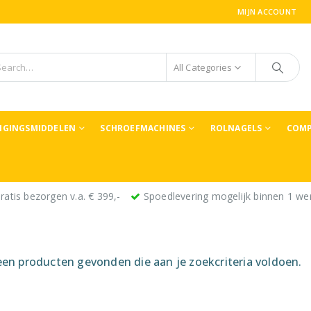
MIJN ACCOUNT
All Categories
TIGINGSMIDDELEN
SCHROEFMACHINES
ROLNAGELS
COMP
ratis bezorgen v.a. € 399,-
Spoedlevering mogelijk binnen 1 we
en producten gevonden die aan je zoekcriteria voldoen.