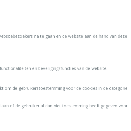
websitebezoekers na te gaan en de website aan de hand van deze
nctionaliteiten en beveiligingsfuncties van de website.
kt om de gebruikerstoestemming voor de cookies in de categorie
laan of de gebruiker al dan niet toestemming heeft gegeven voor