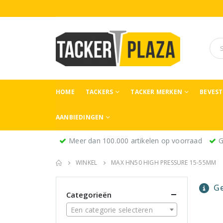
HOME
TACKERS
TACKER MERKEN
BEVES
AANBIEDINGEN
Meer dan 100.000 artikelen op voorraad
G
WINKEL
MAX HN50 HIGH PRESSURE 15-55MM
Ge
Categorieën
Een categorie selecteren