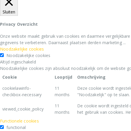
Sluiten
Privacy Overzicht
Onze website maakt gebruik van cookies en daarmee vergelijkbare
gegevens te verbeteren. Daarnaast plaatsen derden marketing
...
Noodzakelijke cookies
Noodzakelijke cookies
Altijd ingeschakeld
Noodzakelijke cookies zijn absoluut noodzakelijk om de website go
Cookie
Looptijd
Omschrijving
cookielawinfo-
11
Deze cookie wordt ingestel
checkbox-necessary
months
"Noodzakelijk" op te slaan.
11
De cookie wordt ingesteld 
viewed_cookie_policy
months
het gebruik van cookies. He
Functionele cookies
functional