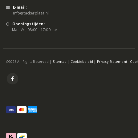
E-mail:
info@tackerplaza.nl
Openingstijden:
Ma - Vrij 08:00 - 17:00 uur
©2026 All Rights Reserved |
Sitemap
|
Cookiebeleid
|
Privacy Statement
|
Cook