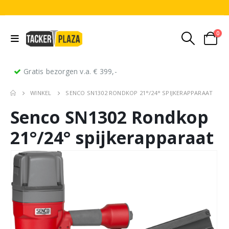
0
Gratis bezorgen v.a. € 399,-
WINKEL
SENCO SN1302 RONDKOP 21°/24° SPIJKERAPPARAAT
Senco SN1302 Rondkop
21°/24° spijkerapparaat