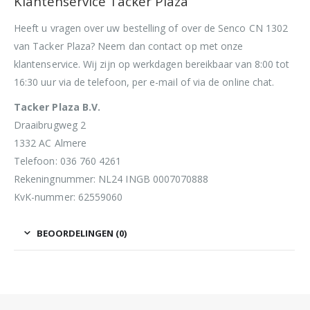
Klantenservice Tacker Plaza
Heeft u vragen over uw bestelling of over de Senco CN 1302
van Tacker Plaza? Neem dan contact op met onze
klantenservice. Wij zijn op werkdagen bereikbaar van 8:00 tot
16:30 uur via de telefoon, per e-mail of via de online chat.
Tacker Plaza B.V.
Draaibrugweg 2
1332 AC Almere
Telefoon: 036 760 4261
Rekeningnummer: NL24 INGB 0007070888
KvK-nummer: 62559060
BEOORDELINGEN (0)