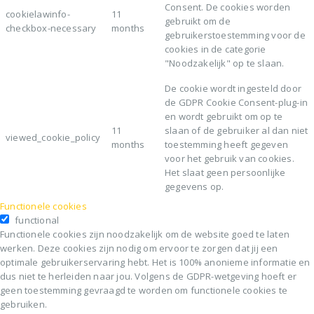
Consent. De cookies worden
cookielawinfo-
11
gebruikt om de
checkbox-necessary
months
gebruikerstoestemming voor de
cookies in de categorie
"Noodzakelijk" op te slaan.
De cookie wordt ingesteld door
de GDPR Cookie Consent-plug-in
en wordt gebruikt om op te
11
slaan of de gebruiker al dan niet
viewed_cookie_policy
months
toestemming heeft gegeven
voor het gebruik van cookies.
Het slaat geen persoonlijke
gegevens op.
Functionele cookies
functional
Functionele cookies zijn noodzakelijk om de website goed te laten
werken. Deze cookies zijn nodig om ervoor te zorgen dat jij een
optimale gebruikerservaring hebt. Het is 100% anonieme informatie en
dus niet te herleiden naar jou. Volgens de GDPR-wetgeving hoeft er
geen toestemming gevraagd te worden om functionele cookies te
gebruiken.