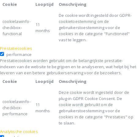
Cookie
Looptijd
Omschrijving
De cookie wordt ingesteld door GDPR-
cookielawinfo-
cookietoestemming om de
11
checkbox-
gebruikerstoestemming voor de
months
functional
cookies in de categorie "Functioneel"
vast te leggen.
Prestatiecookies
performance
Prestatiecookies worden gebruikt om de belangrijkste prestatie-
indexen van de website te begrijpen en te analyseren, wat helpt bij het
leveren van een betere gebruikerservaring voor de bezoekers.
Cookie
Looptijd
Omschrijving
Deze cookie wordt ingesteld door de
plug-in GDPR Cookie Consent. De
cookielawinfo-
11
cookie wordt gebruikt om de
checkbox-
months
gebruikerstoestemming voor de
performance
cookies in de categorie "Prestaties" op
te slaan.
Analytische cookies