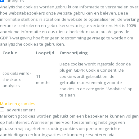
analytics
Analytische cookies worden gebruikt om informatie te verzamelen over
hoe websitebezoekers onze website gebruiken en beleven. Deze
informatie stelt ons in staat om de website te optimaliseren, de werking
ervan te controleren en gebruikerservaring te verbeteren. Het is 100%
anonieme informatie en dus niet te herleiden naar jou. Volgens de
GDPR-wetgeving hoeft er geen toestemming gevraagd te worden om
analytische cookies te gebruiken.
Cookie
Looptijd
Omschrijving
Deze cookie wordt ingesteld door de
plug-in GDPR Cookie Consent. De
cookielawinfo-
11
cookie wordt gebruikt om de
checkbox-
months
gebruikerstoestemming voor de
analytics
cookies in de categorie "Analytics" op
te slaan.
Marketing cookies
advertisement
Marketing cookies worden gebruikt om een bezoeker te kunnen volgen
op het internet. Wanneer je hiervoor toestemming hebt gegeven
plaatsen wij zogeheten tracking cookies om persoonsgerichte
aanbiedingen en kortingsacties te kunnen presenteren via