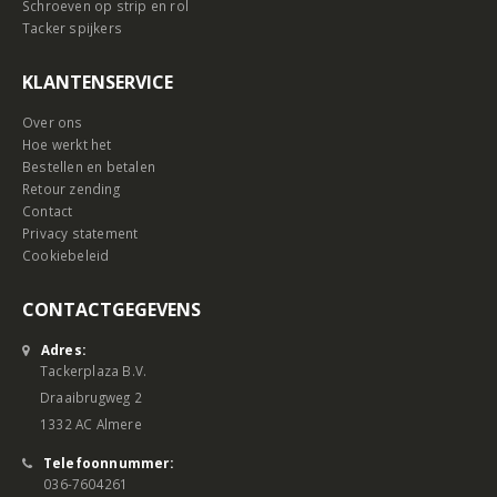
Schroeven op strip en rol
Tacker spijkers
KLANTENSERVICE
Over ons
Hoe werkt het
Bestellen en betalen
Retour zending
Contact
Privacy statement
Cookiebeleid
CONTACTGEGEVENS
Adres:
Tackerplaza B.V.
Draaibrugweg 2
1332 AC Almere
Telefoonnummer:
036-7604261