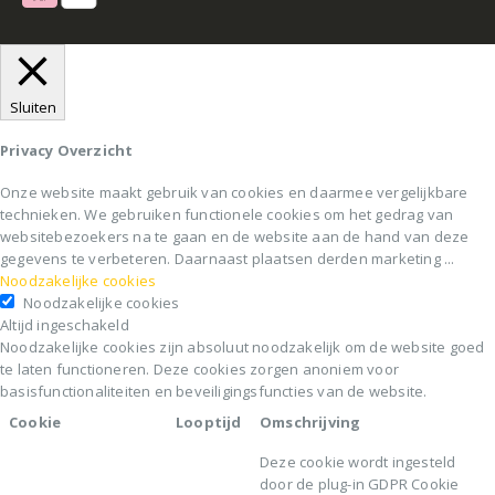
Sluiten
Privacy Overzicht
Onze website maakt gebruik van cookies en daarmee vergelijkbare
technieken. We gebruiken functionele cookies om het gedrag van
websitebezoekers na te gaan en de website aan de hand van deze
gegevens te verbeteren. Daarnaast plaatsen derden marketing
...
Noodzakelijke cookies
Noodzakelijke cookies
Altijd ingeschakeld
Noodzakelijke cookies zijn absoluut noodzakelijk om de website goed
te laten functioneren. Deze cookies zorgen anoniem voor
basisfunctionaliteiten en beveiligingsfuncties van de website.
Cookie
Looptijd
Omschrijving
Deze cookie wordt ingesteld
door de plug-in GDPR Cookie