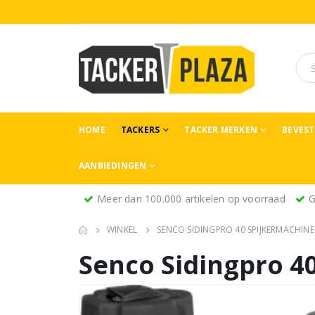
HOME
TACKERS
TACKER MERKEN
BEVES
AANBIEDINGEN
Meer dan 100.000 artikelen op voorraad
G
WINKEL
SENCO SIDINGPRO 40 SPIJKERMACHINE 
Senco Sidingpro 4