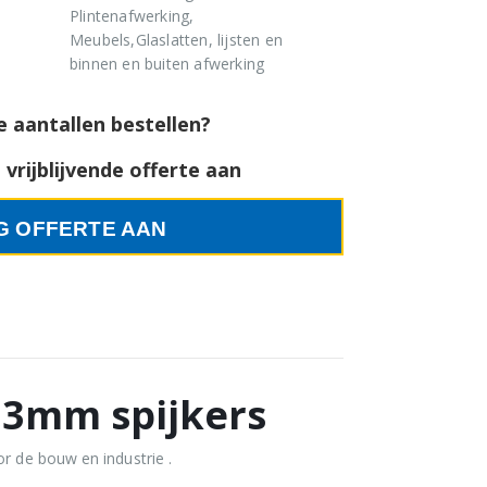
Plintenafwerking,
Meubels,Glaslatten, lijsten en
binnen en buiten afwerking
e aantallen bestellen?
vrijblijvende offerte aan
G OFFERTE AAN
,3mm spijkers
r de bouw en industrie .