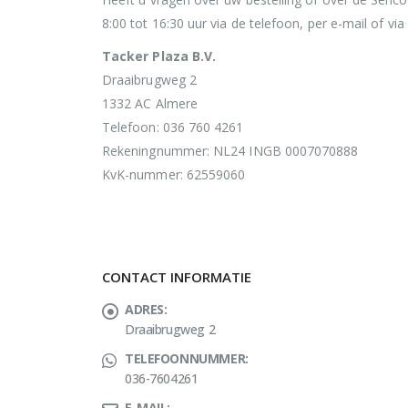
8:00 tot 16:30 uur via de telefoon, per e-mail of via
Tacker Plaza B.V.
Draaibrugweg 2
1332 AC Almere
Telefoon: 036 760 4261
Rekeningnummer: NL24 INGB 0007070888
KvK-nummer: 62559060
CONTACT INFORMATIE
ADRES:
Draaibrugweg 2
TELEFOONNUMMER:
036-7604261
E-MAIL: