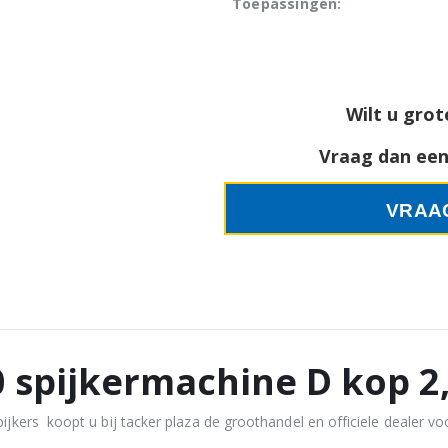
Toepassingen:
Wilt u grot
Vraag dan een 
VRAA
0 spijkermachine D kop 2
kers koopt u bij tacker plaza de groothandel en officiele dealer voo