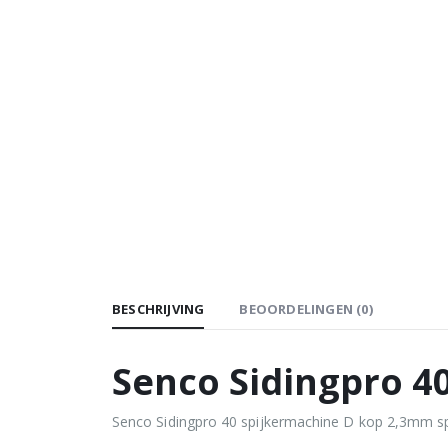
BESCHRIJVING
BEOORDELINGEN (0)
Senco Sidingpro 4
Senco Sidingpro 40 spijkermachine D kop 2,3mm spij