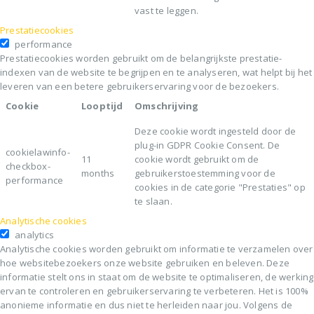
vast te leggen.
Prestatiecookies
performance
Prestatiecookies worden gebruikt om de belangrijkste prestatie-
indexen van de website te begrijpen en te analyseren, wat helpt bij het
leveren van een betere gebruikerservaring voor de bezoekers.
Cookie
Looptijd
Omschrijving
Deze cookie wordt ingesteld door de
plug-in GDPR Cookie Consent. De
cookielawinfo-
11
cookie wordt gebruikt om de
checkbox-
months
gebruikerstoestemming voor de
performance
cookies in de categorie "Prestaties" op
te slaan.
Analytische cookies
analytics
Analytische cookies worden gebruikt om informatie te verzamelen over
hoe websitebezoekers onze website gebruiken en beleven. Deze
informatie stelt ons in staat om de website te optimaliseren, de werking
ervan te controleren en gebruikerservaring te verbeteren. Het is 100%
anonieme informatie en dus niet te herleiden naar jou. Volgens de