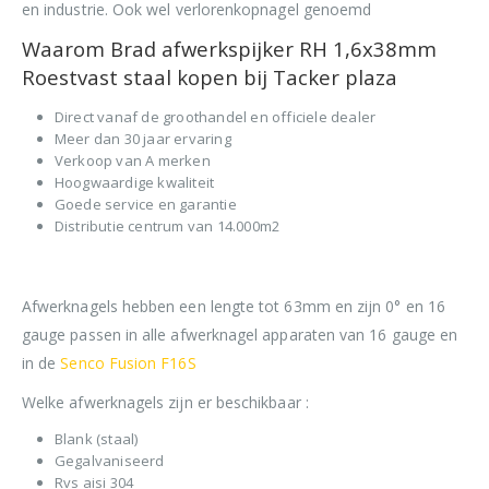
en industrie. Ook wel verlorenkopnagel genoemd
Waarom Brad afwerkspijker RH 1,6x38mm
Roestvast staal kopen bij Tacker plaza
Direct vanaf de groothandel en officiele dealer
Meer dan 30 jaar ervaring
Verkoop van A merken
Hoogwaardige kwaliteit
Goede service en garantie
Distributie centrum van 14.000m2
Afwerknagels hebben een lengte tot 63mm en zijn 0° en 16
gauge passen in alle afwerknagel apparaten van 16 gauge en
in de
Senco Fusion F16S
Welke afwerknagels zijn er beschikbaar :
Blank (staal)
Gegalvaniseerd
Rvs aisi 304