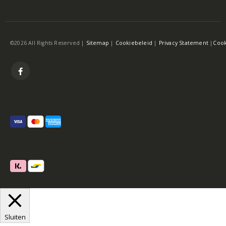
©2026 All Rights Reserved |
Sitemap
|
Cookiebeleid
|
Privacy Statement
|
Cook
Sluiten