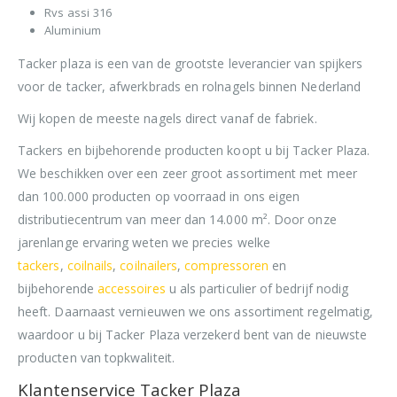
Rvs assi 316
Aluminium
Tacker plaza is een van de grootste leverancier van spijkers
voor de tacker, afwerkbrads en rolnagels binnen Nederland
Wij kopen de meeste nagels direct vanaf de fabriek.
Tackers en bijbehorende producten koopt u bij Tacker Plaza.
We beschikken over een zeer groot assortiment met meer
dan 100.000 producten op voorraad in ons eigen
distributiecentrum van meer dan 14.000 m². Door onze
jarenlange ervaring weten we precies welke
tackers
,
coilnails
,
coilnailers
,
compressoren
en
bijbehorende
accessoires
u als particulier of bedrijf nodig
heeft. Daarnaast vernieuwen we ons assortiment regelmatig,
waardoor u bij Tacker Plaza verzekerd bent van de nieuwste
producten van topkwaliteit.
Klantenservice Tacker Plaza