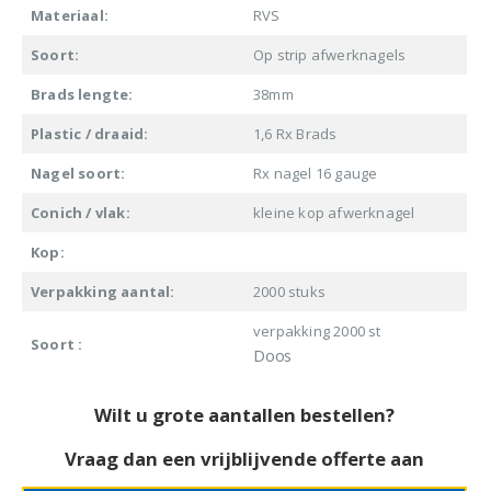
Materiaal:
RVS
Soort:
Op strip afwerknagels
Brads lengte:
38mm
Plastic / draaid:
1,6 Rx Brads
Nagel soort:
Rx nagel 16 gauge
Conich / vlak:
kleine kop afwerknagel
Kop:
Verpakking aantal:
2000 stuks
verpakking 2000 st
Soort :
Doos
Wilt u grote aantallen bestellen?
Vraag dan een vrijblijvende offerte aan