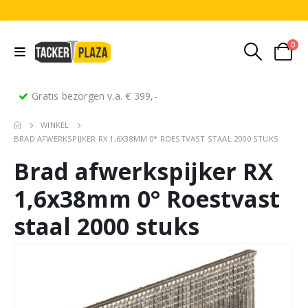
0
Gratis bezorgen v.a. € 399,-
WINKEL
BRAD AFWERKSPIJKER RX 1,6X38MM 0° ROESTVAST STAAL 2000 STUKS
Brad afwerkspijker RX
1,6x38mm 0° Roestvast
staal 2000 stuks