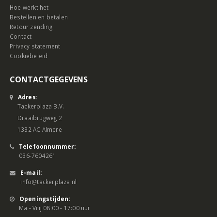
Hoe werkt het
Bestellen en betalen
Retour zending
Contact
Privacy statement
Cookiebeleid
CONTACTGEGEVENS
Adres:
Tackerplaza B.V.
Draaibrugweg 2
1332 AC Almere
Telefoonnummer:
036-7604261
E-mail:
info@tackerplaza.nl
Openingstijden:
Ma - Vrij 08:00 - 17:00 uur