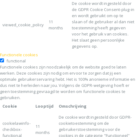
De cookie wordt ingesteld door
de GDPR Cookie Consent-plug-in
en wordt gebruikt om op te
11
slaan of de gebruiker al dan niet
viewed_cookie_policy
months
toestemming heeft gegeven
voor het gebruik van cookies.
Het slaat geen persoonlijke
gegevens op.
Functionele cookies
functional
Functionele cookies zijn noodzakelijk om de website goed te laten
werken. Deze cookies zijn nodig om ervoor te zorgen dat jij een
optimale gebruikerservaring hebt. Het is 100% anonieme informatie en
dus niet te herleiden naar jou. Volgens de GDPR-wetgeving hoeft er
geen toestemming gevraagd te worden om functionele cookies te
gebruiken.
Cookie
Looptijd
Omschrijving
De cookie wordt ingesteld door GDPR-
cookielawinfo-
cookietoestemming om de
11
checkbox-
gebruikerstoestemming voor de
months
functional
cookies in de categorie "Functioneel"