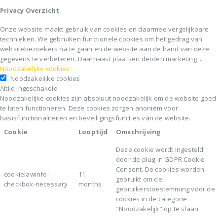
Privacy Overzicht
Onze website maakt gebruik van cookies en daarmee vergelijkbare
technieken. We gebruiken functionele cookies om het gedrag van
websitebezoekers na te gaan en de website aan de hand van deze
gegevens te verbeteren. Daarnaast plaatsen derden marketing
...
Noodzakelijke cookies
Noodzakelijke cookies
Altijd ingeschakeld
Noodzakelijke cookies zijn absoluut noodzakelijk om de website goed
te laten functioneren. Deze cookies zorgen anoniem voor
basisfunctionaliteiten en beveiligingsfuncties van de website.
Cookie
Looptijd
Omschrijving
Deze cookie wordt ingesteld
door de plug-in GDPR Cookie
Consent. De cookies worden
cookielawinfo-
11
gebruikt om de
checkbox-necessary
months
gebruikerstoestemming voor de
cookies in de categorie
"Noodzakelijk" op te slaan.