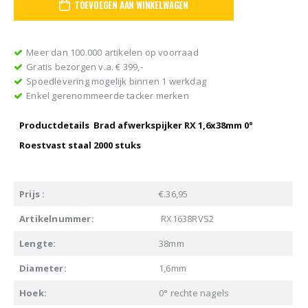
TOEVOEGEN AAN WINKELWAGEN
Meer dan 100.000 artikelen op voorraad
Gratis bezorgen v.a. € 399,-
Spoedlevering mogelijk binnen 1 werkdag
Enkel gerenommeerde tacker merken
Productdetails Brad afwerkspijker RX 1,6x38mm 0°
Roestvast staal 2000 stuks
Prijs :
€.36,95
Artikelnummer:
RX1638RVS2
Lengte:
38mm
Diameter:
1,6mm
Hoek:
0° rechte nagels