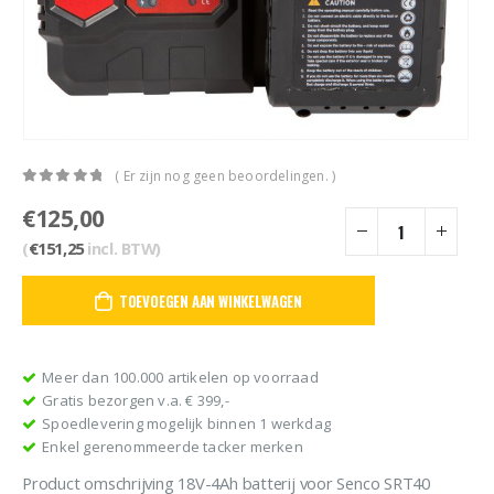
( Er zijn nog geen beoordelingen. )
0
out of 5
€
125,00
(
€
151,25
incl. BTW)
TOEVOEGEN AAN WINKELWAGEN
Meer dan 100.000 artikelen op voorraad
Gratis bezorgen v.a. € 399,-
Spoedlevering mogelijk binnen 1 werkdag
Enkel gerenommeerde tacker merken
Product omschrijving 18V-4Ah batterij voor Senco SRT40