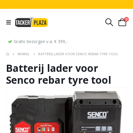
0
Gratis bezorgen v.a. € 399,-
WINKEL
BATTERIJ LADER VOOR SENCO REBAR TYRE TOOL
Batterij lader voor
Senco rebar tyre tool