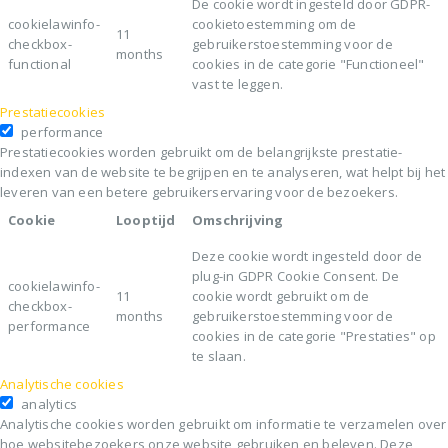
De cookie wordt ingesteld door GDPR-
cookielawinfo-
cookietoestemming om de
11
checkbox-
gebruikerstoestemming voor de
months
functional
cookies in de categorie "Functioneel"
vast te leggen.
Prestatiecookies
performance
Prestatiecookies worden gebruikt om de belangrijkste prestatie-
indexen van de website te begrijpen en te analyseren, wat helpt bij het
leveren van een betere gebruikerservaring voor de bezoekers.
Cookie
Looptijd
Omschrijving
Deze cookie wordt ingesteld door de
plug-in GDPR Cookie Consent. De
cookielawinfo-
11
cookie wordt gebruikt om de
checkbox-
months
gebruikerstoestemming voor de
performance
cookies in de categorie "Prestaties" op
te slaan.
Analytische cookies
analytics
Analytische cookies worden gebruikt om informatie te verzamelen over