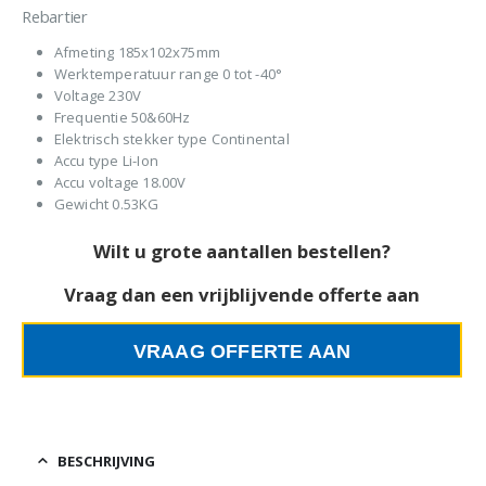
Rebartier
Afmeting 185x102x75mm
Werktemperatuur range 0 tot -40°
Voltage 230V
Frequentie 50&60Hz
Elektrisch stekker type Continental
Accu type Li-Ion
Accu voltage 18.00V
Gewicht 0.53KG
Wilt u grote aantallen bestellen?
Vraag dan een vrijblijvende offerte aan
VRAAG OFFERTE AAN
BESCHRIJVING