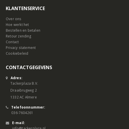
KLANTENSERVICE
Over ons
Hoe werkt het
Bestellen en betalen
Retour zending
Contact
Privacy statement
Cookiebeleid
CONTACTGEGEVENS
Adres:
Tackerplaza B.V.
Draaibrugweg 2
1332 AC Almere
Telefoonnummer:
036-7604261
E-mail: