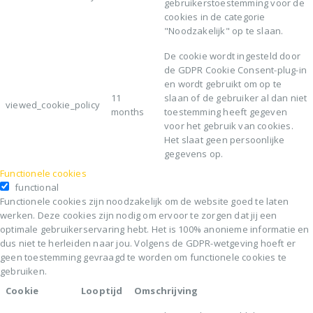
checkbox-necessary
months
gebruikerstoestemming voor de
cookies in de categorie
"Noodzakelijk" op te slaan.
De cookie wordt ingesteld door
de GDPR Cookie Consent-plug-in
en wordt gebruikt om op te
11
slaan of de gebruiker al dan niet
viewed_cookie_policy
months
toestemming heeft gegeven
voor het gebruik van cookies.
Het slaat geen persoonlijke
gegevens op.
Functionele cookies
functional
Functionele cookies zijn noodzakelijk om de website goed te laten
werken. Deze cookies zijn nodig om ervoor te zorgen dat jij een
optimale gebruikerservaring hebt. Het is 100% anonieme informatie en
dus niet te herleiden naar jou. Volgens de GDPR-wetgeving hoeft er
geen toestemming gevraagd te worden om functionele cookies te
gebruiken.
Cookie
Looptijd
Omschrijving